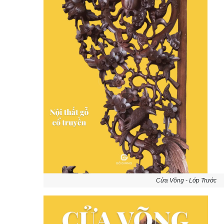
Cửa Võng - Lớp Trước