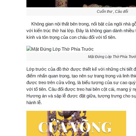
Cuốn thư , Câu đối
Không gian nội thất bên trong, nổi bật của ngôi nhà gỗ 
với kiến trúc thờ hai lớp. Đây là không gian dành nhiều 
kính và tôn trọng của con cháu đối với tổ tiên.
Mặt Đứng Lớp Thờ Phía Trướ
Lớp trước của đồ thờ được thiết kế với những chi tiết 
điểm nhấn quan trọng, tạo nên sự trang trọng và linh t
được treo trên cửa võng, là biểu tượng của sự cao quý 
với tổ tiên. Câu đối được treo hai bên cột cái, mang ý
Hương án và sập lễ được đặt giữa, tượng trưng cho sự
hành lễ.