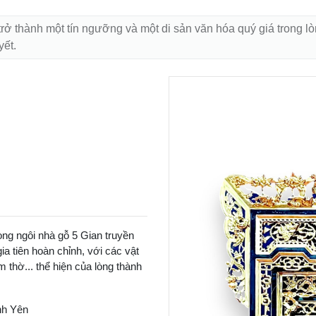
trở thành một tín ngưỡng và một di sản văn hóa quý giá trong lòn
yết.
ong ngôi nhà gỗ 5 Gian truyền
ia tiên hoàn chỉnh, với các vật
 thờ... thể hiện của lòng thành