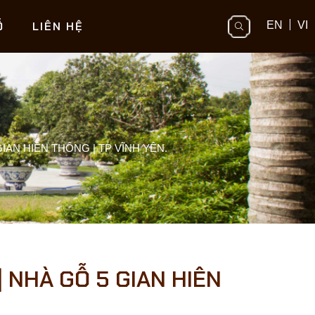
Ỗ
LIÊN HỆ
EN
VI
IAN HIÊN THÔNG | TP VĨNH YÊN.
 NHÀ GỖ 5 GIAN HIÊN