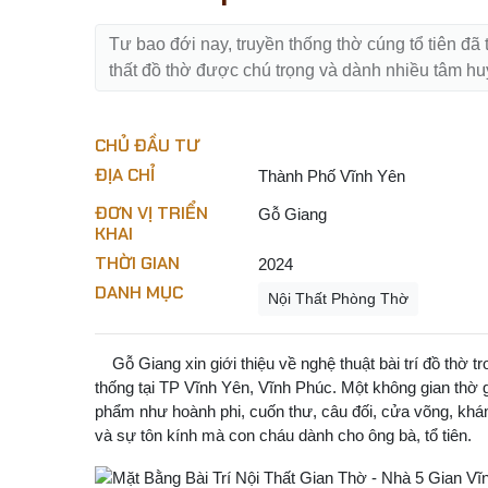
Tư bao đới nay, truyền thống thờ cúng tổ tiên đã 
thất đồ thờ được chú trọng và dành nhiều tâm hu
CHỦ ĐẦU TƯ
ĐỊA CHỈ
Thành Phố Vĩnh Yên
ĐƠN VỊ TRIỂN
Gỗ Giang
KHAI
THỜI GIAN
2024
DANH MỤC
Nội Thất Phòng Thờ
Gỗ Giang xin giới thiệu về nghệ thuật bài trí đồ thờ tr
thống tại TP Vĩnh Yên, Vĩnh Phúc. Một không gian thờ g
phẩm như hoành phi, cuốn thư, câu đối, cửa võng, khám
và sự tôn kính mà con cháu dành cho ông bà, tổ tiên.