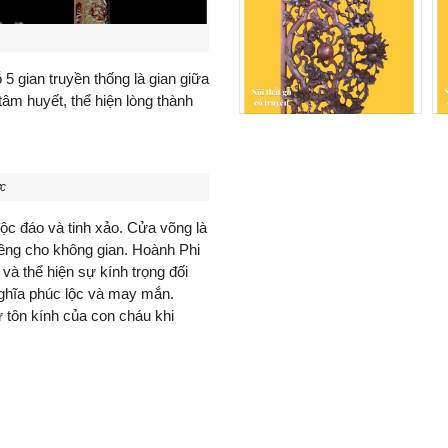
5 gian truyền thống là gian giữa
tâm huyết, thể hiện lòng thành
c
độc đáo và tinh xảo. Cửa võng là
hiêng cho không gian. Hoành Phi
và thể hiện sự kính trọng đối
 nghĩa phúc lộc và may mắn.
 tôn kính của con cháu khi