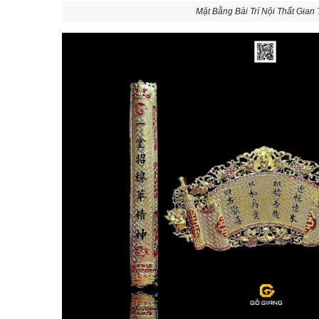
Mặt Bằng Bài Trí Nội Thất Gian