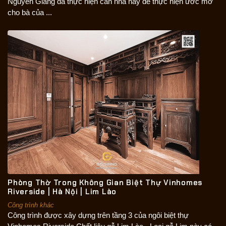
Nguyễn Giang đã thực hiện căn nhà này để thực hiện ước mơ
cho bà của ...
Phòng Thờ Trong Không Gian Biệt Thự Vinhomes
Riverside | Hà Nội | Lim Lào
Công trình khác
Công trình được xây dựng trên tầng 3 của ngôi biệt thự