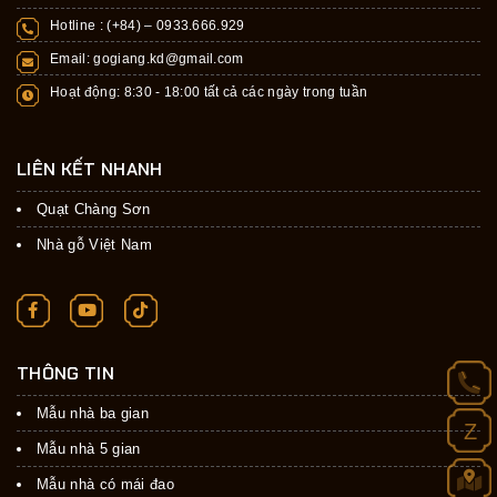
Hotline : (+84) –
0933.666.929
Email:
gogiang.kd@gmail.com
Hoạt động: 8:30 - 18:00 tất cả các ngày trong tuần
LIÊN KẾT NHANH
Quạt Chàng Sơn
Nhà gỗ Việt Nam
THÔNG TIN
Mẫu nhà ba gian
Z
Mẫu nhà 5 gian
Mẫu nhà có mái đao