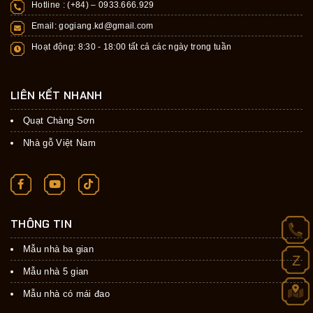
Hotline : (+84) –
0933.666.929
Email:
gogiang.kd@gmail.com
Hoạt động: 8:30 - 18:00 tất cả các ngày trong tuần
LIÊN KẾT NHANH
Quạt Chàng Sơn
Nhà gỗ Việt Nam
THÔNG TIN
Mẫu nhà ba gian
Z
Mẫu nhà 5 gian
Mẫu nhà có mái đao