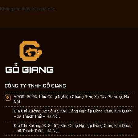
Không tìm thấy kết quả nào.
CÔNG TY TNHH GỖ GIANG
VPGD:
Số 03, Khu Công Nghiệp Chàng Sơn, Xã Tây Phương, Hà
Nội.
Địa Chỉ Xưởng 02: Số 07, Khu Công Nghiệp Đồng Cam, Kim Quan
– xã Thạch Thất – Hà Nội.
Địa Chỉ Xưởng 03: Số 57, Khu Công Nghiệp Đồng Cam, Kim Quan
– xã Thạch Thất – Hà Nội.