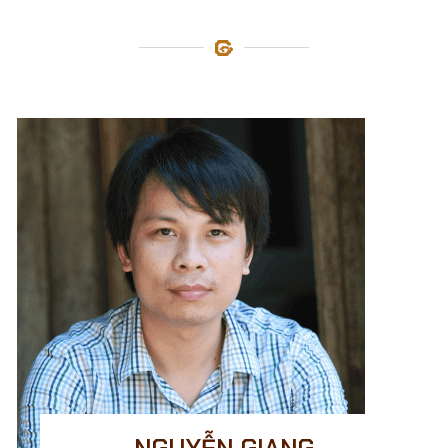
ĐỘI NGŨ CỦA CHÚNG TÔI