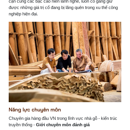
cận cùng các bậc cao niên lành nghề, luôn cố gắng giữ
được những giá trị cổ đang bị lãng quên trong xu thế công
nghiệp hiện đại.
Năng lực chuyên môn
Chuyên gia hàng đầu VN trong lĩnh vực nhà gỗ - kiến trúc
truyền thống -
Giới chuyên môn đánh giá