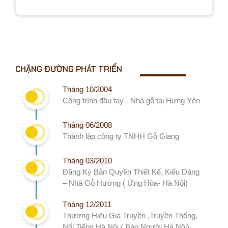
CHẶNG ĐƯỜNG PHÁT TRIỂN
Tháng 10/2004
Công trình đầu tay - Nhà gỗ tại Hưng Yên
Tháng 06/2008
Thành lập công ty TNHH Gỗ Giang
Tháng 03/2010
Đăng Ký Bản Quyền Thiết Kế, Kiểu Dáng
– Nhà Gỗ Hương ( Ứng Hòa- Hà Nội)
Tháng 12/2011
Thương Hiệu Gia Truyền ,Truyền Thống,
Nổi Tiếng Hà Nội ( Báo Người Hà Nội).