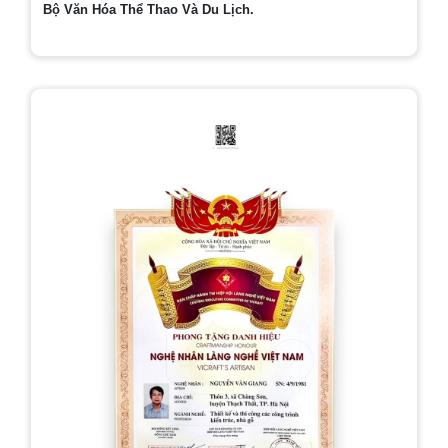
Bộ Văn Hóa Thể Thao Và Du Lịch.