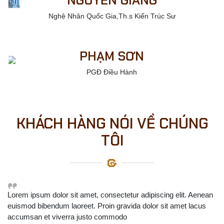
NGUYỄN GIANG
Nghệ Nhân Quốc Gia,Th.s Kiến Trúc Sư
PHẠM SƠN
PGĐ Điều Hành
KHÁCH HÀNG NÓI VỀ CHÚNG
TÔI
Lorem ipsum dolor sit amet, consectetur adipiscing elit. Aenean
euismod bibendum laoreet. Proin gravida dolor sit amet lacus
accumsan et viverra justo commodo