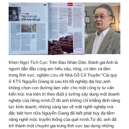
Khen Ngợi Tích Cực Trên Báo Nhân Dân. Đánh giá Anh là
người dẫn đầu cùng am hiểu sâu, rộng, có tâm và tầm
trong lĩnh vực, nghiên cứu về Nhà Gỗ Cổ Truyền “Cái quý
ở KTS Nguyễn Giang là sau khi tốt nghiệp đại học,anh
không chọn con đường làm việc cho một công ty tư vấn
kiến trúc mà kiên trì theo đuổi ý tưởng xây dụng một doanh
nghiệp của riêng mình.Ở đó anh không chỉ khẳng định năng
lực kinh doanh, những sáng tạo về mặt nghề nghiệp mà
đặc biệt hơn nữa Nguyễn Giang đã biết phát huy đa tiềm
năng nghề mộc truyền thống của quê mình.Từ đó, anh đã
trở thành một chuyên gia trong lĩnh vực tạo dựng những