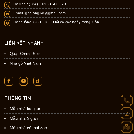
Hotline : (+84) –
0933.666.929
Email:
gogiang.kd@gmail.com
Hoạt động: 8:30 - 18:00 tất cả các ngày trong tuần
LIÊN KẾT NHANH
Quạt Chàng Sơn
Nhà gỗ Việt Nam
THÔNG TIN
Mẫu nhà ba gian
Z
Mẫu nhà 5 gian
Mẫu nhà có mái đao