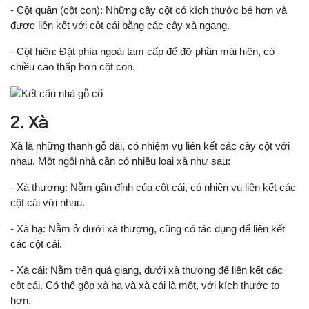
- Cột quân (cột con): Những cây cột có kích thước bé hơn và
được liên kết với cột cái bằng các cây xà ngang.
- Cột hiên: Đặt phía ngoài tam cấp để đỡ phần mái hiên, có
chiều cao thấp hơn cột con.
2. Xà
Xà là những thanh gỗ dài, có nhiệm vụ liên kết các cây cột với
nhau. Một ngôi nhà cần có nhiều loại xà như sau:
- Xà thượng: Nằm gần đỉnh của cột cái, có nhiện vụ liên kết các
cột cái với nhau.
- Xà hạ: Nằm ở dưới xà thượng, cũng có tác dụng để liên kết
các cột cái.
- Xà cái: Nằm trên quá giang, dưới xà thượng để liên kết các
cột cái. Có thể gộp xà hạ và xà cái là một, với kích thước to
hơn.