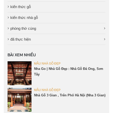
kiến thức gỗ
kiến thức nhà gỗ
phòng thờ cúng
đã thực hiện
BÀI XEM NHIỀU
MẪU NHÀ GỖ ĐẸP
Nha Go | Nhà Gỗ Đẹp : Nhà Gỗ Đá Ong, Sơn
Tây
MẪU NHÀ GỖ ĐẸP
Nhà Gỗ 3 Gian , Trên Phố Hà Nội (Nha 3 Gian)