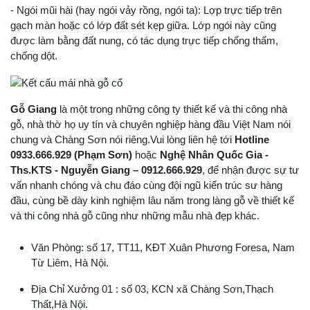
- Ngói mũi hài (hay ngói vảy rồng, ngói ta): Lợp trực tiếp trên
gạch màn hoặc có lớp đất sét kẹp giữa. Lớp ngói này cũng
được làm bằng đất nung, có tác dụng trực tiếp chống thấm,
chống dột.
Gỗ Giang
là một trong những công ty thiết kế và thi công nhà
gỗ, nhà thờ họ uy tín và chuyên nghiệp hàng đầu Việt Nam nói
chung và Chàng Sơn nói riêng.Vui lòng liên hệ tới
Hotline
0933.666.929 (Phạm Sơn)
hoặc
Nghệ Nhân Quốc Gia -
Ths.KTS - Nguyễn Giang – 0912.666.929
, để nhận được sự tư
vấn nhanh chóng và chu đáo cùng đội ngũ kiến trúc sư hàng
đầu, cùng bề dày kinh nghiệm lâu năm trong làng gỗ về thiết kế
và thi công nhà gỗ cũng như những mẫu nhà đẹp khác.
Văn Phòng: số 17, TT11, KĐT Xuân Phương Foresa, Nam
Từ Liêm, Hà Nội.
Địa Chỉ Xưởng 01 : số 03, KCN xã Chàng Sơn,Thạch
Thất,Hà Nội.