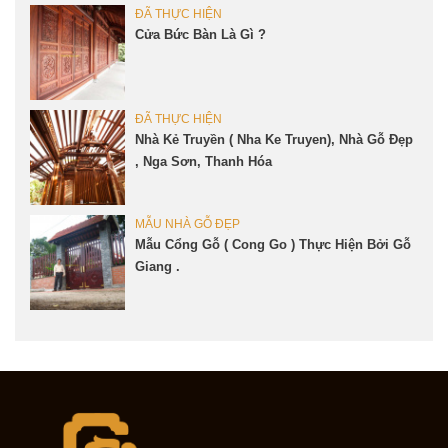
ĐÃ THỰC HIỆN
Cửa Bức Bàn Là Gì ?
ĐÃ THỰC HIỆN
Nhà Kẻ Truyền ( Nha Ke Truyen), Nhà Gỗ Đẹp
, Nga Sơn, Thanh Hóa
MẪU NHÀ GỖ ĐẸP
Mẫu Cổng Gỗ ( Cong Go ) Thực Hiện Bởi Gỗ
Giang .