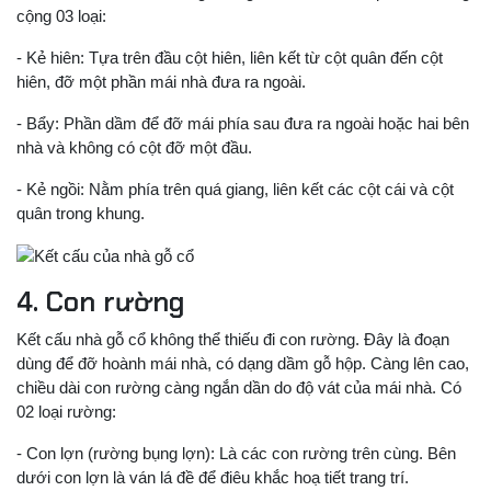
cộng 03 loại:
- Kẻ hiên: Tựa trên đầu cột hiên, liên kết từ cột quân đến cột
hiên, đỡ một phần mái nhà đưa ra ngoài.
- Bẩy: Phần dầm để đỡ mái phía sau đưa ra ngoài hoặc hai bên
nhà và không có cột đỡ một đầu.
- Kẻ ngồi: Nằm phía trên quá giang, liên kết các cột cái và cột
quân trong khung.
4. Con rường
Kết cấu nhà gỗ cổ không thể thiếu đi con rường. Đây là đoạn
dùng để đỡ hoành mái nhà, có dạng dầm gỗ hộp. Càng lên cao,
chiều dài con rường càng ngắn dần do độ vát của mái nhà. Có
02 loại rường:
- Con lợn (rường bụng lợn): Là các con rường trên cùng. Bên
dưới con lợn là ván lá đề để điêu khắc hoạ tiết trang trí.