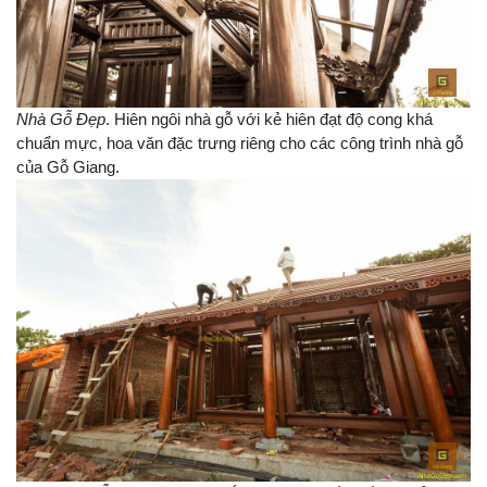
Nhà Gỗ Đẹp
. Hiên ngôi nhà gỗ với kẻ hiên đạt độ cong khá
chuẩn mực, hoa văn đặc trưng riêng cho các công trình nhà gỗ
của Gỗ Giang.