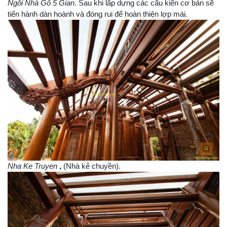
Ngôi Nhà Gỗ 5 Gian
. Sau khi lắp dựng các cấu kiến cơ bản sẽ
tiến hành dàn hoành và đóng rui để hoàn thiện lợp mái.
Nha Ke Truyen
,
(Nhà kẻ chuyền).