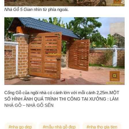
Nhà Gỗ 5 Gian
nhìn từ phía ngoài.
Cổng Gỗ của ngôi nhà có cánh lớn với mỗi cánh 2,25m.MỘT
SỐ HÌNH ẢNH QUÁ TRÌNH THI CÔNG TẠI XƯỞNG :
LÀM
NHÀ GỖ – NHÀ GỖ SẾN
#nha go dep
#mẫu nhà gỗ đẹp
#nha tho gia tien