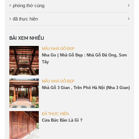
phòng thờ cúng
đã thực hiện
BÀI XEM NHIỀU
MẪU NHÀ GỖ ĐẸP
Nha Go | Nhà Gỗ Đẹp : Nhà Gỗ Đá Ong, Sơn
Tây
MẪU NHÀ GỖ ĐẸP
Nhà Gỗ 3 Gian , Trên Phố Hà Nội (Nha 3 Gian)
ĐÃ THỰC HIỆN
Cửa Bức Bàn Là Gì ?