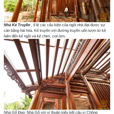
Nhà Kẻ Truyền
, tỉ lệ các cấu kiện của ngôi nhà đạt được sự
cân bằng hài hòa. Kẻ truyền với đường truyền uốn lượn từ kẻ
hiên đến kẻ ngồi và kẻ chim, con lợn.
Nhà Gỗ Đẹp
. Nhà Gỗ với vì thuận kiểu kết cấu vì Chồng