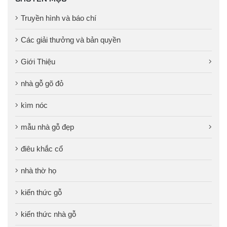
Truyền hình và báo chí
Các giải thưởng và bản quyền
Giới Thiệu
nhà gỗ gõ đỏ
kìm nóc
mẫu nhà gỗ đẹp
điêu khắc cổ
nhà thờ họ
kiến thức gỗ
kiến thức nhà gỗ