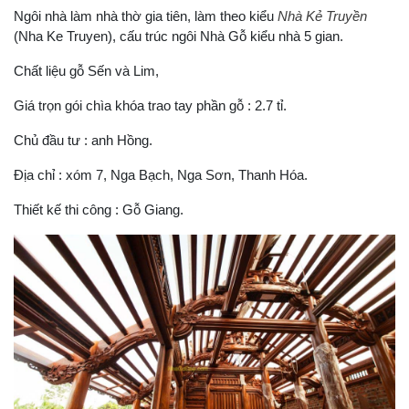
Ngôi nhà làm nhà thờ gia tiên, làm theo kiểu
Nhà Kẻ Truyền
(Nha Ke Truyen), cấu trúc ngôi Nhà Gỗ kiểu nhà 5 gian.
Chất liệu gỗ Sến và Lim,
Giá trọn gói chìa khóa trao tay phần gỗ : 2.7 tỉ.
Chủ đầu tư : anh Hồng.
Địa chỉ : xóm 7, Nga Bạch, Nga Sơn, Thanh Hóa.
Thiết kế thi công : Gỗ Giang.