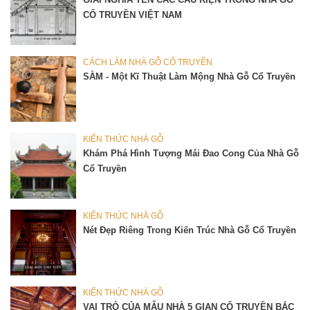
CỔ TRUYỀN VIỆT NAM
CÁCH LÀM NHÀ GỖ CỔ TRUYỀN
SÀM - Một Kĩ Thuật Làm Mộng Nhà Gỗ Cổ Truyền
KIẾN THỨC NHÀ GỖ
Khám Phá Hình Tượng Mái Đao Cong Của Nhà Gỗ
Cổ Truyền
KIẾN THỨC NHÀ GỖ
Nét Đẹp Riêng Trong Kiến Trúc Nhà Gỗ Cổ Truyền
KIẾN THỨC NHÀ GỖ
VAI TRÒ CỦA MẪU NHÀ 5 GIAN CỔ TRUYỀN BẮC