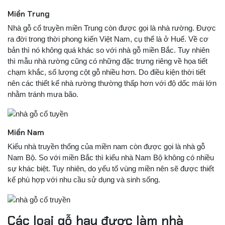
Miền Trung
Nhà gỗ cổ truyền miền Trung còn được gọi là nhà rường. Được
ra đời trong thời phong kiến Việt Nam, cụ thể là ở Huế. Về cơ
bản thì nó không quá khác so với nhà gỗ miền Bắc. Tuy nhiên
thì mẫu nhà rường cũng có những đặc trưng riêng về họa tiết
chạm khắc, số lượng cột gỗ nhiều hơn. Do điều kiện thời tiết
nên các thiết kế nhà rường thường thấp hơn với độ dốc mái lớn
nhằm tránh mưa bão.
Miền Nam
Kiểu nhà truyền thống của miền nam còn được gọi là nhà gỗ
Nam Bộ. So với miền Bắc thì kiểu nhà Nam Bộ không có nhiều
sự khác biệt. Tuy nhiên, do yếu tố vùng miền nên sẽ được thiết
kế phù hợp với nhu cầu sử dụng và sinh sống.
Các loại gỗ hay được làm nhà