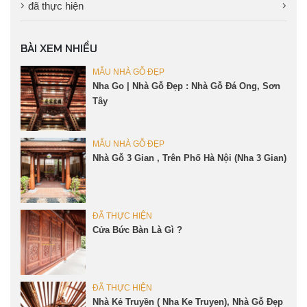
đã thực hiện
BÀI XEM NHIỀU
MẪU NHÀ GỖ ĐẸP
Nha Go | Nhà Gỗ Đẹp : Nhà Gỗ Đá Ong, Sơn
Tây
MẪU NHÀ GỖ ĐẸP
Nhà Gỗ 3 Gian , Trên Phố Hà Nội (Nha 3 Gian)
ĐÃ THỰC HIỆN
Cửa Bức Bàn Là Gì ?
ĐÃ THỰC HIỆN
Nhà Kẻ Truyền ( Nha Ke Truyen), Nhà Gỗ Đẹp