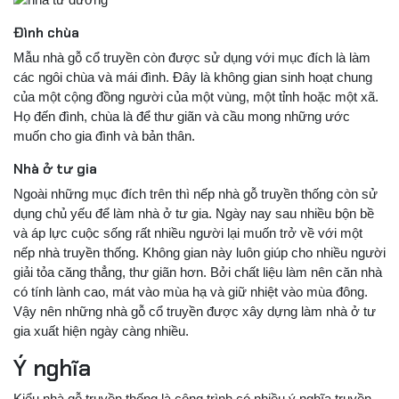
Đình chùa
Mẫu nhà gỗ cổ truyền còn được sử dụng với mục đích là làm
các ngôi chùa và mái đình. Đây là không gian sinh hoạt chung
của một cộng đồng người của một vùng, một tỉnh hoặc một xã.
Họ đến đình, chùa là để thư giãn và cầu mong những ước
muốn cho gia đình và bản thân.
Nhà ở tư gia
Ngoài những mục đích trên thì nếp nhà gỗ truyền thống còn sử
dụng chủ yếu để làm nhà ở tư gia. Ngày nay sau nhiều bộn bề
và áp lực cuộc sống rất nhiều người lại muốn trở về với một
nếp nhà truyền thống. Không gian này luôn giúp cho nhiều người
giải tỏa căng thẳng, thư giãn hơn. Bởi chất liệu làm nên căn nhà
có tính lành cao, mát vào mùa hạ và giữ nhiệt vào mùa đông.
Vậy nên những nhà gỗ cổ truyền được xây dựng làm nhà ở tư
gia xuất hiện ngày càng nhiều.
Ý nghĩa
Kiểu nhà gỗ truyền thống là công trình có nhiều ý nghĩa truyền