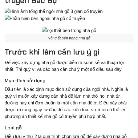
truyền Bắc Bộ
Nội thất bên trong nhà gỗ
Trước khi làm cần lưu ý gì
Để việc xây dựng nhà gỗ được diễn ra suôn sẻ và thuận lợi
nhất. Thì quý vị và các bạn cần chú ý một số điều sau đây.
Mục đích sử dụng
Đầu tiên là xác định mục đích sử dụng của ngôi nhà. Nghĩa là
quý vị muốn xây dựng căn nhà để làm nhà thờ họ, nhà từ
đường hay chỉ đơn thuần là một căn nhà để ở. Điều này phải
được rõ ràng ngay từ đầu để các kiến trúc sư mới có thể lên
phương án thiết kế nhà gỗ cổ truyền phù hợp nhất.
Loại gỗ
Điều lưu ý thứ 2 là quá trình chọn lựa gỗ để xây dựng nhà gỗ