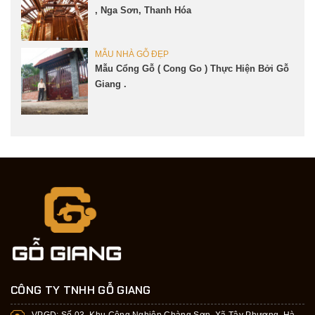
, Nga Sơn, Thanh Hóa
MẪU NHÀ GỖ ĐẸP
Mẫu Cổng Gỗ ( Cong Go ) Thực Hiện Bởi Gỗ
Giang .
CÔNG TY TNHH GỖ GIANG
VPGD:
Số 03, Khu Công Nghiệp Chàng Sơn, Xã Tây Phương, Hà