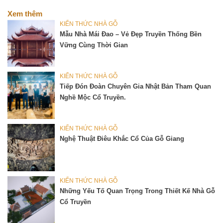
Xem thêm
KIẾN THỨC NHÀ GỖ
Mẫu Nhà Mái Đao – Vẻ Đẹp Truyền Thống Bền
Vững Cùng Thời Gian
KIẾN THỨC NHÀ GỖ
Tiếp Đón Đoàn Chuyên Gia Nhật Bản Tham Quan
Nghề Mộc Cổ Truyền.
KIẾN THỨC NHÀ GỖ
Nghệ Thuật Điêu Khắc Cổ Của Gỗ Giang
KIẾN THỨC NHÀ GỖ
Những Yếu Tố Quan Trọng Trong Thiết Kế Nhà Gỗ
Cổ Truyền