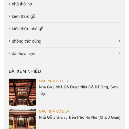
nhà thờ họ
kiến thức gỗ
kiến thức nhà gỗ
phòng thờ cúng
đã thực hiện
BÀI XEM NHIỀU
MẪU NHÀ GỖ ĐẸP
Nha Go | Nhà Gỗ Đẹp : Nhà Gỗ Đá Ong, Sơn
Tây
MẪU NHÀ GỖ ĐẸP
Nhà Gỗ 3 Gian , Trên Phố Hà Nội (Nha 3 Gian)