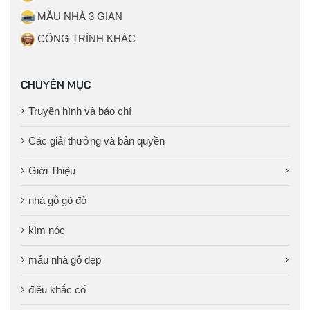
MẪU NHÀ 3 GIAN
CÔNG TRÌNH KHÁC
CHUYÊN MỤC
Truyền hình và báo chí
Các giải thưởng và bản quyền
Giới Thiệu
nhà gỗ gõ đỏ
kìm nóc
mẫu nhà gỗ đẹp
điêu khắc cổ