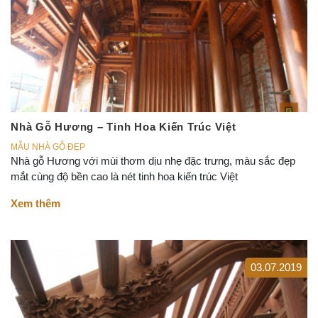
Nhà Gỗ Hương – Tinh Hoa Kiến Trúc Việt
MẪU NHÀ GỖ ĐẸP
Nhà gỗ Hương với mùi thơm dịu nhẹ đặc trưng, màu sắc đẹp
mắt cùng độ bền cao là nét tinh hoa kiến trúc Việt
Xem thêm
03.07.2019