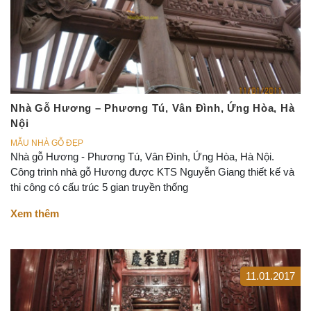
Nhà Gỗ Hương – Phương Tú, Vân Đình, Ứng Hòa, Hà
Nội
MẪU NHÀ GỖ ĐẸP
Nhà gỗ Hương - Phương Tú, Vân Đình, Ứng Hòa, Hà Nội.
Công trình nhà gỗ Hương được KTS Nguyễn Giang thiết kế và
thi công có cấu trúc 5 gian truyền thống
Xem thêm
11.01.2017