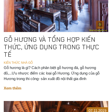
GỖ HƯƠNG VÀ TỔNG HỢP KIẾN
THỨC, ỨNG DỤNG TRONG THỰC
TẾ
KIẾN THỨC NHÀ GỖ
Gỗ hương là gì? Cách phân biệt gỗ hương đá, gỗ hương
đỏ,...Ưu nhược điểm các loại gỗ Hương. Ứng dụng của gỗ
Hương trong thi công- sản xuất đồ nội thất gia đình
Xem thêm
07.11.2019