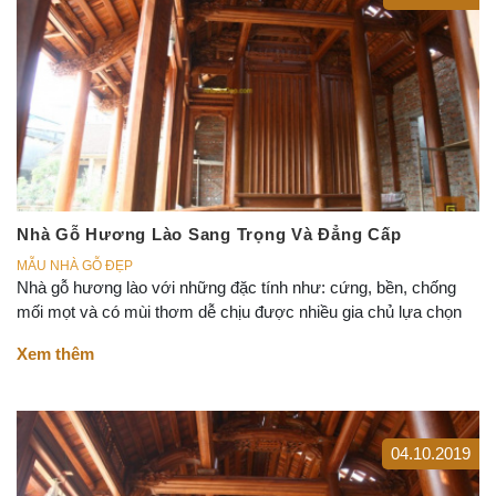
Nhà Gỗ Hương Lào Sang Trọng Và Đẳng Cấp
MẪU NHÀ GỖ ĐẸP
Nhà gỗ hương lào với những đặc tính như: cứng, bền, chống
mối mọt và có mùi thơm dễ chịu được nhiều gia chủ lựa chọn
Xem thêm
04.10.2019