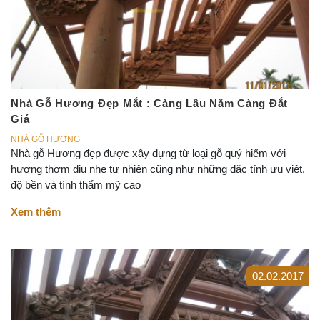
Nhà Gỗ Hương Đẹp Mắt : Càng Lâu Năm Càng Đắt
Giá
NHÀ GỖ HƯƠNG
Nhà gỗ Hương đẹp được xây dựng từ loại gỗ quý hiếm với
hương thơm dịu nhẹ tự nhiên cũng như những đặc tính ưu việt,
độ bền và tính thẩm mỹ cao
Xem thêm
02.02.2017