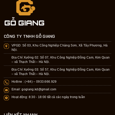
CÔNG TY TNHH GỖ GIANG
VPGD:
Số 03, Khu Công Nghiệp Chàng Sơn, Xã Tây Phương, Hà
Nội.
Địa Chỉ Xưởng 02: Số 07, Khu Công Nghiệp Đồng Cam, Kim Quan
– xã Thạch Thất – Hà Nội.
Địa Chỉ Xưởng 03: Số 57, Khu Công Nghiệp Đồng Cam, Kim Quan
– xã Thạch Thất – Hà Nội.
Hotline : (+84) –
0933.666.929
Email:
gogiang.kd@gmail.com
Hoạt động: 8:30 - 18:00 tất cả các ngày trong tuần
LIÊN KẾT NHANH