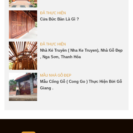
ĐÃ THỰC HIỆN
Cửa Bức Bàn Là Gì ?
ĐÃ THỰC HIỆN
Nhà Kẻ Truyền ( Nha Ke Truyen), Nhà Gỗ Đẹp
, Nga Sơn, Thanh Hóa
MẪU NHÀ GỖ ĐẸP
Mẫu Cổng Gỗ ( Cong Go ) Thực Hiện Bởi Gỗ
Giang .