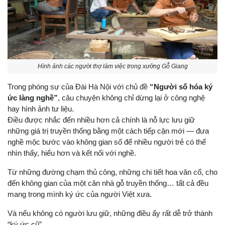
Hình ảnh các người thợ làm việc trong xưởng Gỗ Giang
Trong phóng sự của Đài Hà Nội với chủ đề
“Người số hóa ký
ức làng nghề”
, câu chuyện không chỉ dừng lại ở công nghệ
hay hình ảnh tư liệu.
Điều được nhắc đến nhiều hơn cả chính là nỗ lực lưu giữ
những giá trị truyền thống bằng một cách tiếp cận mới — đưa
nghề mộc bước vào không gian số để nhiều người trẻ có thể
nhìn thấy, hiểu hơn và kết nối với nghề.
Từ những đường chạm thủ công, những chi tiết hoa văn cổ, cho
đến không gian của một căn nhà gỗ truyền thống… tất cả đều
mang trong mình ký ức của người Việt xưa.
Và nếu không có người lưu giữ, những điều ấy rất dễ trở thành
“ký ức cũ”.