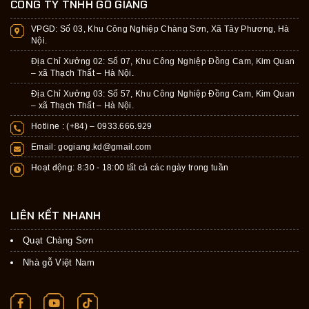
CÔNG TY TNHH GỖ GIANG
VPGD:
Số 03, Khu Công Nghiệp Chàng Sơn, Xã Tây Phương, Hà
Nội.
Địa Chỉ Xưởng 02: Số 07, Khu Công Nghiệp Đồng Cam, Kim Quan
– xã Thạch Thất – Hà Nội.
Địa Chỉ Xưởng 03: Số 57, Khu Công Nghiệp Đồng Cam, Kim Quan
– xã Thạch Thất – Hà Nội.
Hotline : (+84) –
0933.666.929
Email:
gogiang.kd@gmail.com
Hoạt động: 8:30 - 18:00 tất cả các ngày trong tuần
LIÊN KẾT NHANH
Quạt Chàng Sơn
Nhà gỗ Việt Nam