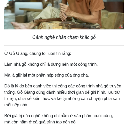
Cảnh nghệ nhân chạm khắc gỗ
Ở Gỗ Giang, chúng tôi luôn tin rằng:
Làm nhà gỗ không chỉ là dựng nên một công trình.
Mà là giữ lại một phần nếp sống của ông cha.
Đó là lý do bên cạnh việc thi công các công trình nhà gỗ truyền
thống, Gỗ Giang cũng dành nhiều thời gian để ghi hình, lưu trữ
tư liệu, chia sẻ kiến thức và kể lại những câu chuyện phía sau
mỗi nếp nhà.
Bởi giá trị của nghề không chỉ nằm ở sản phẩm cuối cùng,
mà còn nằm ở cả quá trình tạo nên nó.