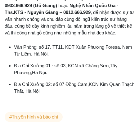
0933.666.929 (Gỗ Giang)
hoặc
Nghệ Nhân Quốc Gia -
Ths.KTS - Nguyễn Giang – 0912.666.929
, để nhận được sự tư
vấn nhanh chóng và chu đáo cùng đội ngũ kiến trúc sư hàng
đầu, cùng bề dày kinh nghiệm lâu năm trong làng gỗ về thiết kế
và thi công nhà gỗ cũng như những mẫu nhà đẹp khác.
Văn Phòng: số 17, TT11, KĐT Xuân Phương Foresa, Nam
Từ Liêm, Hà Nội.
Địa Chỉ Xưởng 01 : số 03, KCN xã Chàng Sơn,Tây
Phương,Hà Nội.
Địa Chỉ Xưởng 02: số 07 Đồng Cam,KCN Kim Quan,Thạch
Thất, Hà Nội.
#Truyền hình và báo chí