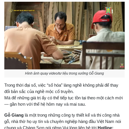
Hình ảnh quay video/tư liệu trong xưởng Gỗ Giang
Trong thời đại số, việc “số hóa” làng nghề không phải để thay
đổi bản sắc của nghề mộc cổ truyền.
Mà để những giá trị ấy có thể tiếp tục tồn tại theo một cách mới
— gần hơn với thế hệ hôm nay và mai sau.
Gỗ Giang
là một trong những công ty thiết kế và thi công nhà
gỗ, nhà thờ họ uy tín và chuyên nghiệp hàng đầu Việt Nam nói
chung và Chàng Sơn nói riêng.Vui lòng liên hệ tới
Hotline: