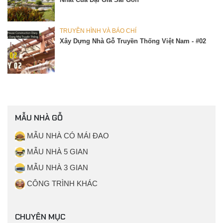
TRUYỀN HÌNH VÀ BÁO CHÍ
Xây Dựng Nhà Gỗ Truyền Thống Việt Nam - #02
MẪU NHÀ GỖ
MẪU NHÀ CÓ MÁI ĐAO
MẪU NHÀ 5 GIAN
MẪU NHÀ 3 GIAN
CÔNG TRÌNH KHÁC
CHUYÊN MỤC