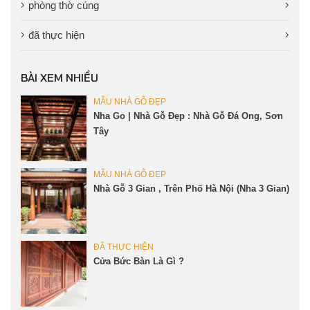
phòng thờ cúng
đã thực hiện
BÀI XEM NHIỀU
MẪU NHÀ GỖ ĐẸP
Nha Go | Nhà Gỗ Đẹp : Nhà Gỗ Đá Ong, Sơn
Tây
MẪU NHÀ GỖ ĐẸP
Nhà Gỗ 3 Gian , Trên Phố Hà Nội (Nha 3 Gian)
ĐÃ THỰC HIỆN
Cửa Bức Bàn Là Gì ?