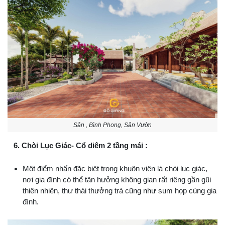
Sân , Bình Phong, Sân Vườn
6. Chòi Lục Giác- Cổ diêm 2 tầng mái :
Một điểm nhấn đặc biệt trong khuôn viên là chòi lục giác,
nơi gia đình có thể tận hưởng không gian rất riêng gần gũi
thiên nhiên, thư thái thưởng trà cũng như sum họp cùng gia
đình.