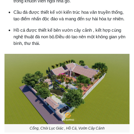
trong khuôn viên ngôi nhà gỗ.
Cầu đá được thiết kế với kiến trúc hoa văn truyền thống,
tạo điểm nhấn độc đáo và mang đến sự hài hòa tự nhiên.
Hồ cá được thiết kế bên vườn cây cảnh , kết hợp cùng
nghệ thuật đá non bộ.Điều dó tạo nên một không gian yên
bình, thư thái.
Cổng, Chòi Lục Giác , Hồ Cá, Vườn Cây Cảnh