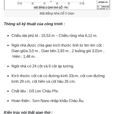
Mặt Bằng Nhà Gỗ 5 Gian
Thông số kỹ thuật của công trình :
Chiều dài phủ bì : 15,53 m – Chiều rộng nhà 6,12 m.
Ngôi nhà được chia gian kích thước tình từ tim tim cột :
Gian giữa 3,0 m , Gian bên 2,83 m , 2 buồng gói 3,01m ,
Hiên : 1,48 m.
Ngôi nhà có 24 cột và 6 cột áp tường.
Kích thước cột cái có đường kính 33cm, cột con đường
kính 28 cm, cột hiên và cột hậu 26 cm.
Chất liệu : Gỗ Lim Châu Phi.
Hoàn thiện : Sơn Nano nhập khẩu Châu Âu.
Kiến trúc nội thất gian thờ :