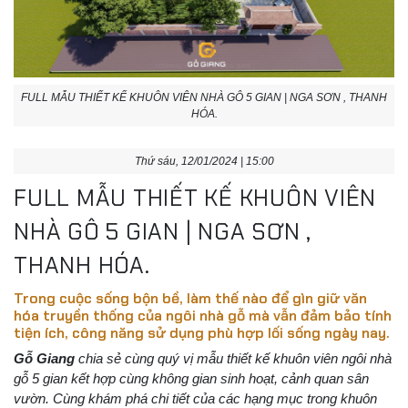
FULL MẪU THIẾT KẾ KHUÔN VIÊN NHÀ GÔ 5 GIAN | NGA SƠN , THANH
HÓA.
Thứ sáu, 12/01/2024 | 15:00
FULL MẪU THIẾT KẾ KHUÔN VIÊN
NHÀ GÔ 5 GIAN | NGA SƠN ,
THANH HÓA.
Trong cuộc sống bộn bề, làm thế nào để gìn giữ văn
hóa truyền thống của ngôi nhà gỗ mà vẫn đảm bảo tính
tiện ích, công năng sử dụng phù hợp lối sống ngày nay.
Gỗ Giang
chia sẻ cùng quý vị mẫu thiết kế khuôn viên ngôi nhà
gỗ 5 gian kết hợp cùng không gian sinh hoạt, cảnh quan sân
vườn. Cùng khám phá chi tiết của các hạng mục trong khuôn