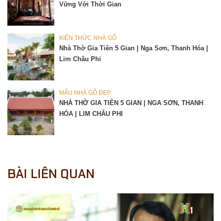
Vững Với Thời Gian
KIẾN THỨC NHÀ GỖ
Nhà Thờ Gia Tiên 5 Gian | Nga Sơn, Thanh Hóa |
Lim Châu Phi
MẪU NHÀ GỖ ĐẸP
NHÀ THỜ GIA TIÊN 5 GIAN | NGA SƠN, THANH
HÓA | LIM CHÂU PHI
BÀI LIÊN QUAN