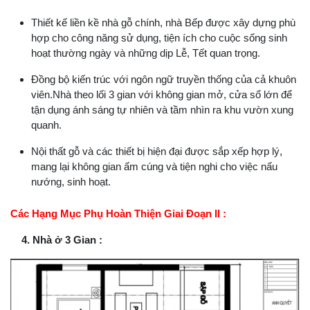
Thiết kế liền kề nhà gỗ chính, nhà Bếp được xây dựng phù
hợp cho công năng sử dụng, tiện ích cho cuộc sống sinh
hoạt thường ngày và những dịp Lễ, Tết quan trọng.
Đồng bộ kiến trúc với ngôn ngữ truyền thống của cả khuôn
viên.Nhà theo lối 3 gian với không gian mở, cửa sổ lớn để
tận dụng ánh sáng tự nhiên và tầm nhìn ra khu vườn xung
quanh.
Nội thất gỗ và các thiết bị hiện đại được sắp xếp hợp lý,
mang lại không gian ấm cúng và tiện nghi cho việc nấu
nướng, sinh hoạt.
Các Hạng Mục Phụ Hoàn Thiện Giai Đoạn II :
4. Nhà ở 3 Gian :