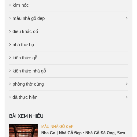
kìm nóc
mẫu nhà gỗ đẹp
điêu khắc cổ
nhà thờ họ
kiến thức gỗ
kiến thức nhà gỗ
phòng thờ cúng
đã thực hiện
BÀI XEM NHIỀU
MẪU NHÀ GỖ ĐẸP
Nha Go | Nhà Gỗ Đẹp : Nhà Gỗ Đá Ong, Sơn