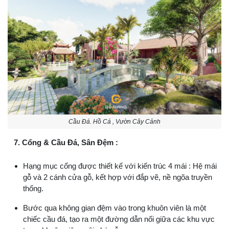
Cầu Đá. Hồ Cá , Vườn Cây Cảnh
7. Cổng & Cầu Đá, Sân Đệm :
Hạng mục cổng được thiết kế với kiến trúc 4 mái : Hệ mái
gỗ và 2 cánh cửa gỗ, kết hợp với đắp vẽ, nề ngõa truyền
thống.
Bước qua không gian đệm vào trong khuôn viên là một
chiếc cầu đá, tạo ra một đường dẫn nối giữa các khu vực