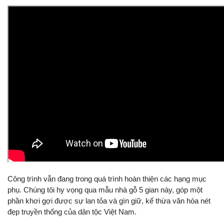
Công trình vẫn đang trong quá trình hoàn thiện các hạng mục
phụ. Chúng tôi hy vọng qua mẫu nhà gỗ 5 gian này, góp một
phần khơi gợi được sự lan tỏa và gìn giữ, kế thừa văn hóa nét
đẹp truyền thống của dân tộc Việt Nam.