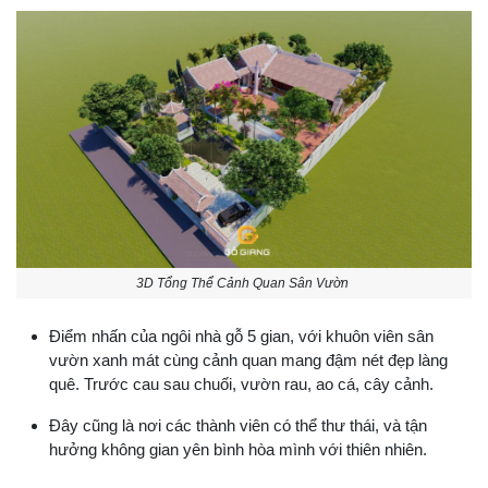
3D Tổng Thể Cảnh Quan Sân Vườn
Điểm nhấn của ngôi nhà gỗ 5 gian, với khuôn viên sân
vườn xanh mát cùng cảnh quan mang đậm nét đẹp làng
quê. Trước cau sau chuối, vườn rau, ao cá, cây cảnh.
Đây cũng là nơi các thành viên có thể thư thái, và tận
hưởng không gian yên bình hòa mình với thiên nhiên.