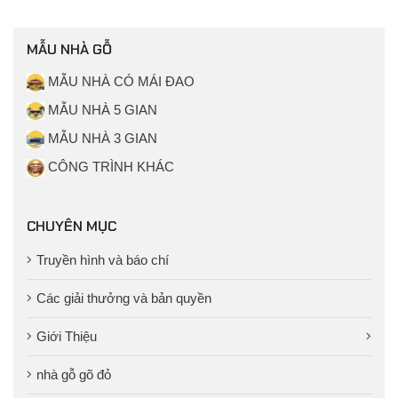
MẪU NHÀ GỖ
MẪU NHÀ CÓ MÁI ĐAO
MẪU NHÀ 5 GIAN
MẪU NHÀ 3 GIAN
CÔNG TRÌNH KHÁC
CHUYÊN MỤC
Truyền hình và báo chí
Các giải thưởng và bản quyền
Giới Thiệu
nhà gỗ gõ đỏ