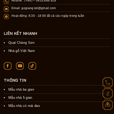
Hotline : (+84) –
0933.666.929
Email:
gogiang.kd@gmail.com
Hoạt động: 8:30 - 18:00 tất cả các ngày trong tuần
LIÊN KẾT NHANH
Quạt Chàng Sơn
Nhà gỗ Việt Nam
THÔNG TIN
Mẫu nhà ba gian
Z
Mẫu nhà 5 gian
Mẫu nhà có mái đao