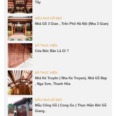
Tây
MẪU NHÀ GỖ ĐẸP
Nhà Gỗ 3 Gian , Trên Phố Hà Nội (Nha 3 Gian)
ĐÃ THỰC HIỆN
Cửa Bức Bàn Là Gì ?
ĐÃ THỰC HIỆN
Nhà Kẻ Truyền ( Nha Ke Truyen), Nhà Gỗ Đẹp
, Nga Sơn, Thanh Hóa
MẪU NHÀ GỖ ĐẸP
Mẫu Cổng Gỗ ( Cong Go ) Thực Hiện Bởi Gỗ
Giang .