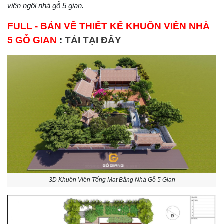
viên ngôi nhà gỗ 5 gian.
FULL - BẢN VẼ THIẾT KẾ KHUÔN VIÊN NHÀ
5 GỖ GIAN
:
TẢI TẠI ĐÂY
3D Khuôn Viên Tổng Mat Bằng Nhà Gỗ 5 Gian