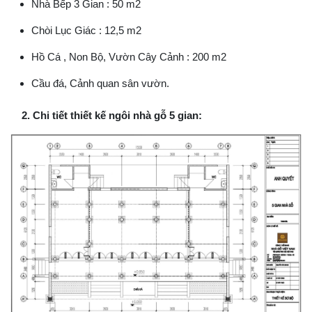
Nhà Bếp 3 Gian : 50 m2
Chòi Lục Giác : 12,5 m2
Hồ Cá , Non Bộ, Vườn Cây Cảnh : 200 m2
Cầu đá, Cảnh quan sân vườn.
2. Chi tiết thiết kế ngôi nhà gỗ 5 gian: