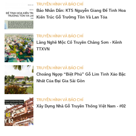
TRUYỀN HÌNH VÀ BÁO CHÍ
Báo Nhân Dân: KTS Nguyễn Giang Để Tinh Hoa
Kiến Trúc Gỗ Trường Tồn Và Lan Tỏa
TRUYỀN HÌNH VÀ BÁO CHÍ
Làng Nghề Mộc Cổ Truyền Chàng Sơn - Kênh
TTXVN
TRUYỀN HÌNH VÀ BÁO CHÍ
Choáng Ngợp “biệt Phủ” Gỗ Lim Tinh Xảo Bậc
Nhất Của Đại Gia Sài Gòn
TRUYỀN HÌNH VÀ BÁO CHÍ
Xây Dựng Nhà Gỗ Truyền Thống Việt Nam - #02