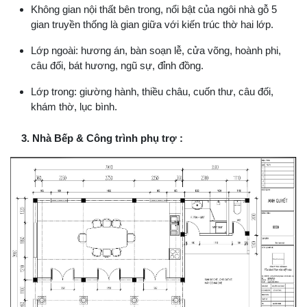
Không gian nội thất bên trong, nổi bật của ngôi nhà gỗ 5
gian truyền thống là gian giữa với kiến trúc thờ hai lớp.
Lớp ngoài: hương án, bàn soạn lễ, cửa võng, hoành phi,
câu đối, bát hương, ngũ sự, đỉnh đồng.
Lớp trong: giường hành, thiều châu, cuốn thư, câu đối,
khám thờ, lục bình.
3. Nhà Bếp & Công trình phụ trợ :