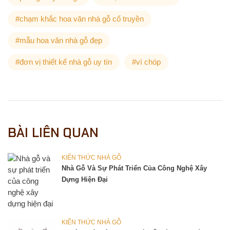
#chạm khắc hoa văn nhà gỗ cổ truyền
#mẫu hoa văn nhà gỗ đẹp
#đơn vị thiết kế nhà gỗ uy tín
#vì chóp
BÀI LIÊN QUAN
KIẾN THỨC NHÀ GỖ
Nhà Gỗ Và Sự Phát Triển Của Công Nghệ Xây
Dựng Hiện Đại
KIẾN THỨC NHÀ GỖ