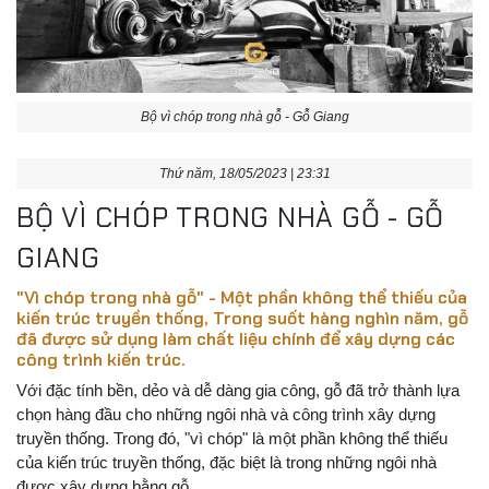
Bộ vì chóp trong nhà gỗ - Gỗ Giang
Thứ năm, 18/05/2023 | 23:31
BỘ VÌ CHÓP TRONG NHÀ GỖ - GỖ
GIANG
"Vì chóp trong nhà gỗ" - Một phần không thể thiếu của
kiến trúc truyền thống, Trong suốt hàng nghìn năm, gỗ
đã được sử dụng làm chất liệu chính để xây dựng các
công trình kiến trúc.
Với đặc tính bền, dẻo và dễ dàng gia công, gỗ đã trở thành lựa
chọn hàng đầu cho những ngôi nhà và công trình xây dựng
truyền thống. Trong đó, "vì chóp" là một phần không thể thiếu
của kiến trúc truyền thống, đặc biệt là trong những ngôi nhà
được xây dựng bằng gỗ.