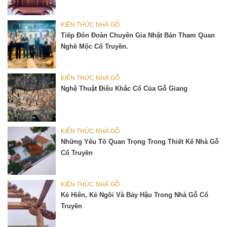
KIẾN THỨC NHÀ GỖ
Tiếp Đón Đoàn Chuyên Gia Nhật Bản Tham Quan
Nghề Mộc Cổ Truyền.
KIẾN THỨC NHÀ GỖ
Nghệ Thuật Điêu Khắc Cổ Của Gỗ Giang
KIẾN THỨC NHÀ GỖ
Những Yếu Tố Quan Trọng Trong Thiết Kế Nhà Gỗ
Cổ Truyền
KIẾN THỨC NHÀ GỖ
Kẻ Hiên, Kẻ Ngồi Và Bảy Hậu Trong Nhà Gỗ Cổ
Truyền