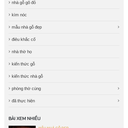
nhà gỗ gõ đỏ
kìm nóc
mẫu nhà gỗ đẹp
điêu khắc cổ
nhà thờ họ
kiến thức gỗ
kiến thức nhà gỗ
phòng thờ cúng
đã thực hiện
BÀI XEM NHIỀU