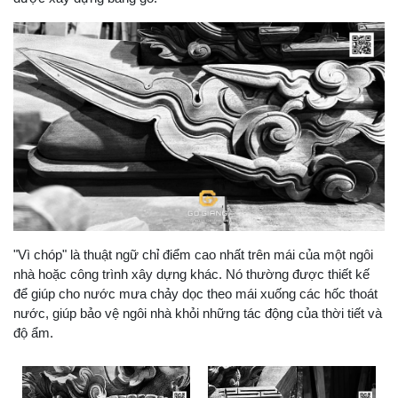
"Vì chóp" là thuật ngữ chỉ điểm cao nhất trên mái của một ngôi
nhà hoặc công trình xây dựng khác. Nó thường được thiết kế
để giúp cho nước mưa chảy dọc theo mái xuống các hốc thoát
nước, giúp bảo vệ ngôi nhà khỏi những tác động của thời tiết và
độ ẩm.