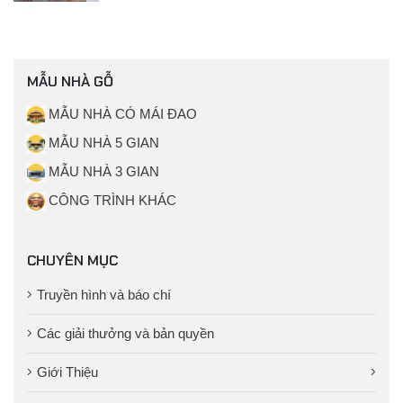
MẪU NHÀ GỖ
MẪU NHÀ CÓ MÁI ĐAO
MẪU NHÀ 5 GIAN
MẪU NHÀ 3 GIAN
CÔNG TRÌNH KHÁC
CHUYÊN MỤC
Truyền hình và báo chí
Các giải thưởng và bản quyền
Giới Thiệu