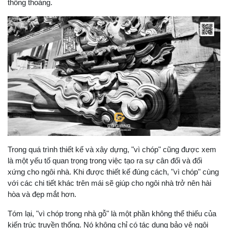
thông thoáng.
Trong quá trình thiết kế và xây dựng, "vì chóp" cũng được xem
là một yếu tố quan trọng trong việc tạo ra sự cân đối và đối
xứng cho ngôi nhà. Khi được thiết kế đúng cách, "vì chóp" cùng
với các chi tiết khác trên mái sẽ giúp cho ngôi nhà trở nên hài
hòa và đẹp mắt hơn.
Tóm lại, "vì chóp trong nhà gỗ" là một phần không thể thiếu của
kiến trúc truyền thống. Nó không chỉ có tác dụng bảo vệ ngôi