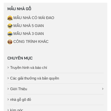
MẪU NHÀ GỖ
MẪU NHÀ CÓ MÁI ĐAO
MẪU NHÀ 5 GIAN
MẪU NHÀ 3 GIAN
CÔNG TRÌNH KHÁC
CHUYÊN MỤC
Truyền hình và báo chí
Các giải thưởng và bản quyền
Giới Thiệu
nhà gỗ gõ đỏ
kìm nóc