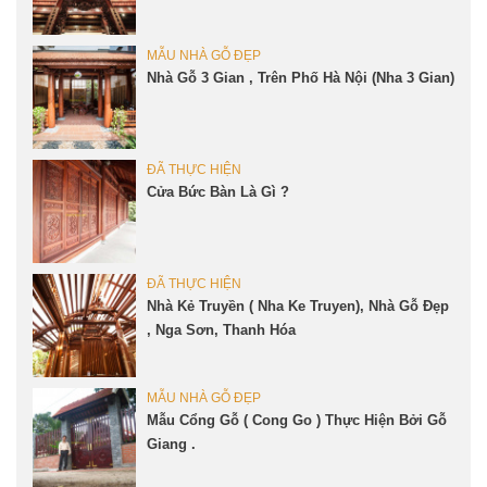
MẪU NHÀ GỖ ĐẸP
Nhà Gỗ 3 Gian , Trên Phố Hà Nội (Nha 3 Gian)
ĐÃ THỰC HIỆN
Cửa Bức Bàn Là Gì ?
ĐÃ THỰC HIỆN
Nhà Kẻ Truyền ( Nha Ke Truyen), Nhà Gỗ Đẹp
, Nga Sơn, Thanh Hóa
MẪU NHÀ GỖ ĐẸP
Mẫu Cổng Gỗ ( Cong Go ) Thực Hiện Bởi Gỗ
Giang .