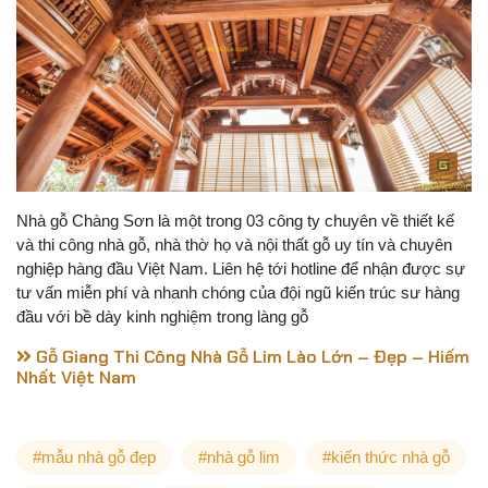
Nhà gỗ Chàng Sơn là một trong 03 công ty chuyên về thiết kế
và thi công nhà gỗ, nhà thờ họ và nội thất gỗ uy tín và chuyên
nghiệp hàng đầu Việt Nam. Liên hệ tới hotline để nhận được sự
tư vấn miễn phí và nhanh chóng của đội ngũ kiến trúc sư hàng
đầu với bề dày kinh nghiệm trong làng gỗ
Gỗ Giang Thi Công Nhà Gỗ Lim Lào Lớn – Đẹp – Hiếm
Nhất Việt Nam
#mẫu nhà gỗ đẹp
#nhà gỗ lim
#kiến thức nhà gỗ