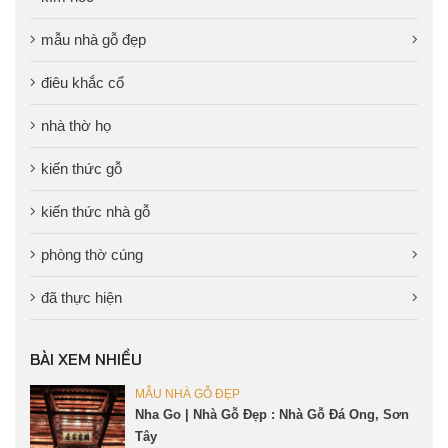
mẫu nhà gỗ đẹp
điêu khắc cổ
nhà thờ họ
kiến thức gỗ
kiến thức nhà gỗ
phòng thờ cúng
đã thực hiện
BÀI XEM NHIỀU
MẪU NHÀ GỖ ĐẸP
Nha Go | Nhà Gỗ Đẹp : Nhà Gỗ Đá Ong, Sơn
Tây