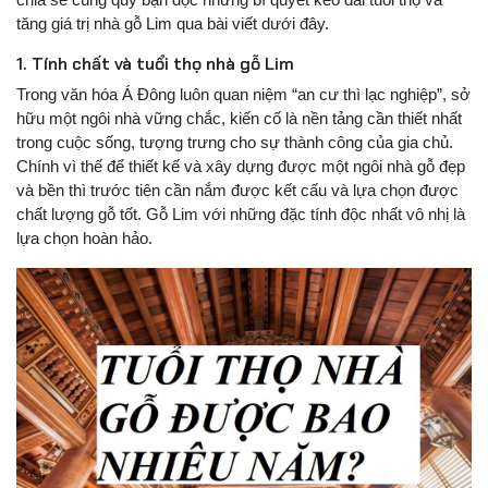
tăng giá trị nhà gỗ Lim qua bài viết dưới đây.
1. Tính chất và tuổi thọ nhà gỗ Lim
Trong văn hóa Á Đông luôn quan niệm “an cư thì lạc nghiệp”, sở
hữu một ngôi nhà vững chắc, kiến cố là nền tảng cần thiết nhất
trong cuộc sống, tượng trưng cho sự thành công của gia chủ.
Chính vì thế để thiết kế và xây dựng được một ngôi nhà gỗ đẹp
và bền thì trước tiên cần nắm được kết cấu và lựa chọn được
chất lượng gỗ tốt. Gỗ Lim với những đặc tính độc nhất vô nhị là
lựa chọn hoàn hảo.