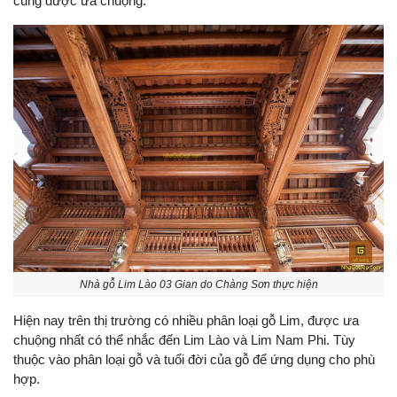
cũng được ưa chuộng.
Nhà gỗ Lim Lào 03 Gian do Chàng Sơn thực hiện
Hiện nay trên thị trường có nhiều phân loại gỗ Lim, được ưa
chuộng nhất có thể nhắc đến Lim Lào và Lim Nam Phi. Tùy
thuộc vào phân loại gỗ và tuổi đời của gỗ để ứng dụng cho phù
hợp.