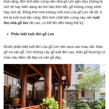
khá nặng. Bởi tính bền cứng nên nhà gỗ Lim gần như không bị
nứt nẻ hay biến dạng do khí hậu thời tiết, gỗ không cong vênh
hay nứt nẻ. Đồng thời tính kháng mối mọt của gỗ Lim rất tốt, ít
khi bị mối mọt tấn công. Bởi tính chất bền cứng này nên
tuổi
thọ nhà gỗ lim
rất cao, có thể lên đến hàng thế kỷ.
Phân biệt tuổi đời gỗ Lim
Muốn phân biệt tuổi đời của gỗ Lim nên dựa vào màu sắc thân
gỗ và vân gỗ. Với những cây gỗ tuổi đời cao, thân gỗ thường có
màu nâu đậm rất đẹp và vân gỗ dày.