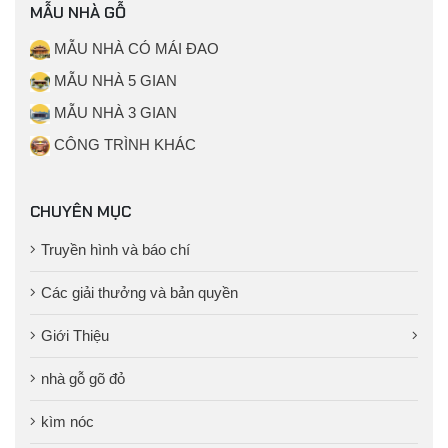
MẪU NHÀ GỖ
MẪU NHÀ CÓ MÁI ĐAO
MẪU NHÀ 5 GIAN
MẪU NHÀ 3 GIAN
CÔNG TRÌNH KHÁC
CHUYÊN MỤC
Truyền hình và báo chí
Các giải thưởng và bản quyền
Giới Thiệu
nhà gỗ gõ đỏ
kìm nóc