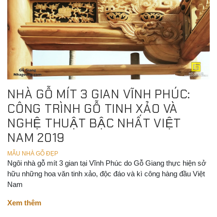
NHÀ GỖ MÍT 3 GIAN VĨNH PHÚC:
CÔNG TRÌNH GỖ TINH XẢO VÀ
NGHỆ THUẬT BẬC NHẤT VIỆT
NAM 2019
MẪU NHÀ GỖ ĐẸP
Ngôi nhà gỗ mít 3 gian tại Vĩnh Phúc do Gỗ Giang thực hiện sở
hữu những hoa văn tinh xảo, độc đáo và kì công hàng đầu Việt
Nam
Xem thêm