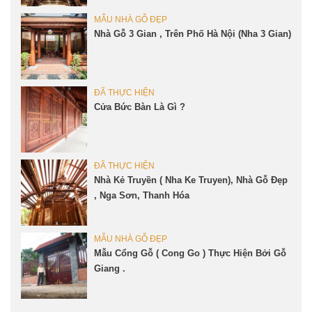
MẪU NHÀ GỖ ĐẸP
Nhà Gỗ 3 Gian , Trên Phố Hà Nội (Nha 3 Gian)
ĐÃ THỰC HIỆN
Cửa Bức Bàn Là Gì ?
ĐÃ THỰC HIỆN
Nhà Kẻ Truyền ( Nha Ke Truyen), Nhà Gỗ Đẹp
, Nga Sơn, Thanh Hóa
MẪU NHÀ GỖ ĐẸP
Mẫu Cổng Gỗ ( Cong Go ) Thực Hiện Bởi Gỗ
Giang .