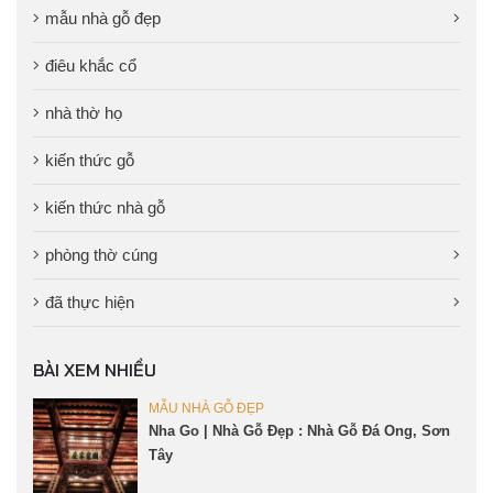
mẫu nhà gỗ đẹp
điêu khắc cổ
nhà thờ họ
kiến thức gỗ
kiến thức nhà gỗ
phòng thờ cúng
đã thực hiện
BÀI XEM NHIỀU
MẪU NHÀ GỖ ĐẸP
Nha Go | Nhà Gỗ Đẹp : Nhà Gỗ Đá Ong, Sơn
Tây