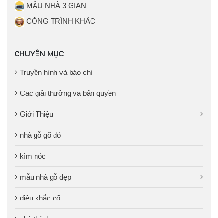
MẪU NHÀ 3 GIAN
CÔNG TRÌNH KHÁC
CHUYÊN MỤC
Truyền hình và báo chí
Các giải thưởng và bản quyền
Giới Thiệu
nhà gỗ gõ đỏ
kìm nóc
mẫu nhà gỗ đẹp
điêu khắc cổ