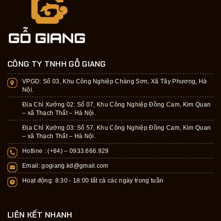
CÔNG TY TNHH GỖ GIANG
VPGD:
Số 03, Khu Công Nghiệp Chàng Sơn, Xã Tây Phương, Hà
Nội.
Địa Chỉ Xưởng 02: Số 07, Khu Công Nghiệp Đồng Cam, Kim Quan
– xã Thạch Thất – Hà Nội.
Địa Chỉ Xưởng 03: Số 57, Khu Công Nghiệp Đồng Cam, Kim Quan
– xã Thạch Thất – Hà Nội.
Hotline : (+84) –
0933.666.929
Email:
gogiang.kd@gmail.com
Hoạt động: 8:30 - 18:00 tất cả các ngày trong tuần
LIÊN KẾT NHANH