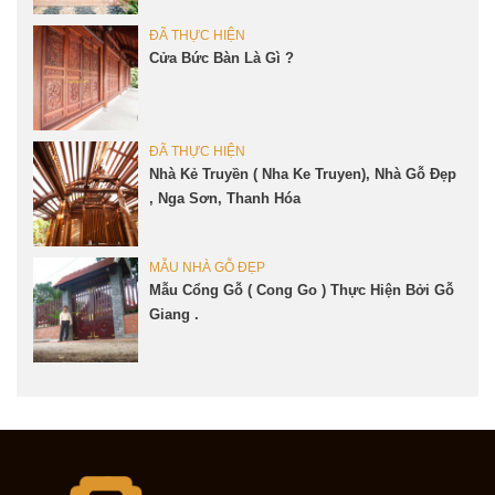
ĐÃ THỰC HIỆN
Cửa Bức Bàn Là Gì ?
ĐÃ THỰC HIỆN
Nhà Kẻ Truyền ( Nha Ke Truyen), Nhà Gỗ Đẹp
, Nga Sơn, Thanh Hóa
MẪU NHÀ GỖ ĐẸP
Mẫu Cổng Gỗ ( Cong Go ) Thực Hiện Bởi Gỗ
Giang .