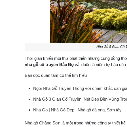
Nhà Gỗ 5 Gian Cổ 
Thời gian khiến mọi thứ phát triển nhưng cũng đồng thời
nhà gỗ cổ truyền Bắc Bộ
vẫn luôn là niềm tự hào của
Bạn đọc quan tâm có thể tìm hiểu
Ngôi Nhà Gỗ Truyền Thống với chạm khắc dân gia
Nhà Gỗ 3 Gian Cổ Truyền: Nét Đẹp Bền Vững Trong
Nha Go | Nhà Gỗ Đẹp : Nhà gỗ đá ong, Sơn tây
Nhà gỗ Chàng Sơn
là một trong những công ty thiết kế