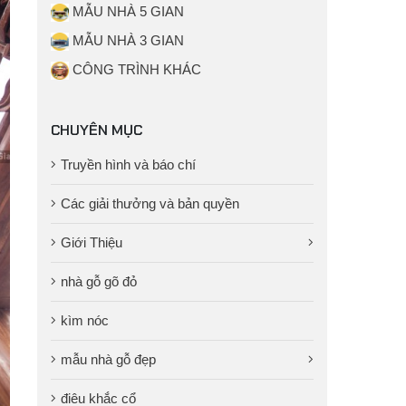
MẪU NHÀ 5 GIAN
MẪU NHÀ 3 GIAN
CÔNG TRÌNH KHÁC
CHUYÊN MỤC
Truyền hình và báo chí
Các giải thưởng và bản quyền
Giới Thiệu
nhà gỗ gõ đỏ
kìm nóc
mẫu nhà gỗ đẹp
điêu khắc cổ