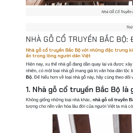
Nhà Gỗ Cổ Truyền 
Thứ 
NHÀ GỖ CỔ TRUYỀN BẮC BỘ:
Nhà gỗ cổ truyền Bắc Bộ với những đặc trưng ki
ấn trong lòng người dân Việt
Hiện nay, xu thế nhà gỗ đang dần quay lại và được xây
nhiên, có một loại nhà gỗ mang giá trị văn hóa dân tộc 
Bộ
. Để hiểu hơn về loại nhà gỗ này, hãy cùng theo dõi v
1. Nhà gỗ cổ truyền Bắc Bộ là 
Không giống những loại nhà khác,
nhà gỗ cổ truyền B
tượng cho nền văn hóa lâu đời của người Việt ta mà còn