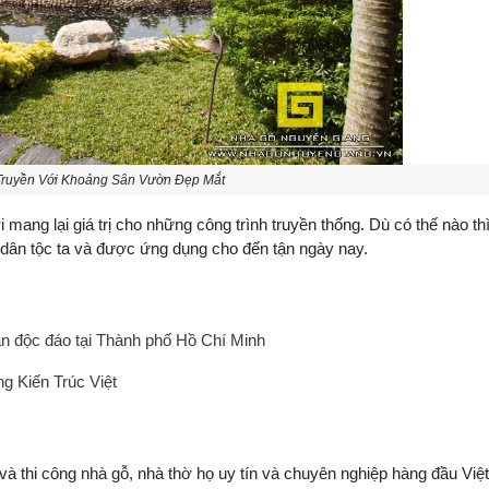
Truyền Với Khoảng Sân Vườn Đẹp Mắt
 mang lại giá trị cho những công trình truyền thống. Dù có thế nào th
 dân tộc ta và được ứng dụng cho đến tận ngày nay.
n độc đáo tại Thành phố Hồ Chí Minh
 Kiến Trúc Việt
 và thi công nhà gỗ, nhà thờ họ uy tín và chuyên nghiệp hàng đầu Việt