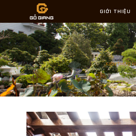
GIỚI THIỆU
KIẾN THỨC 