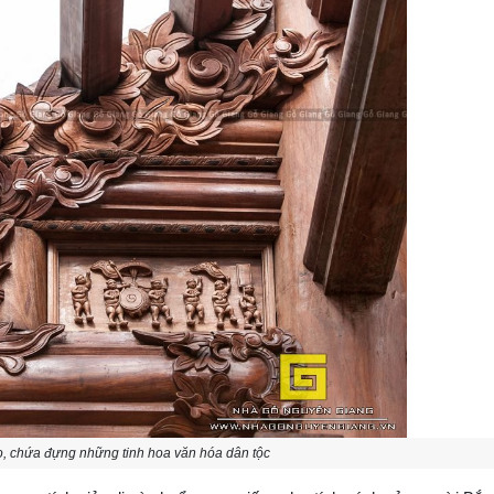
ảo, chứa đựng những tinh hoa văn hóa dân tộc