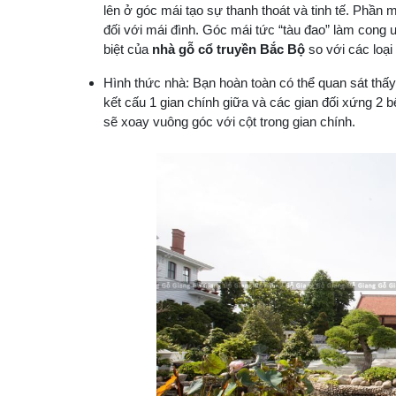
lên ở góc mái tạo sự thanh thoát và tinh tế. Phần 
đối với mái đình. Góc mái tức “tàu đao” làm cong
biệt của
nhà gỗ cổ truyền Bắc Bộ
so với các loại
Hình thức nhà: Bạn hoàn toàn có thể quan sát thấ
kết cấu 1 gian chính giữa và các gian đối xứng 2 
sẽ xoay vuông góc với cột trong gian chính.