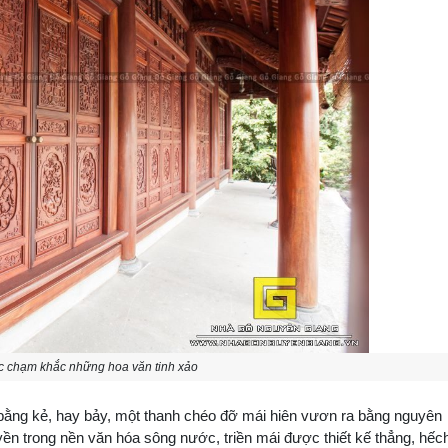
 chạm khắc những hoa văn tinh xảo
ằng kẻ, hay bảy, một thanh chéo đỡ mái hiên vươn ra bằng nguyên
ền trong nền văn hóa sông nước, triền mái được thiết kế thẳng, hếc