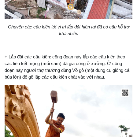
Chuyển các cấu kiện tới vị trí lắp đặt hiện tại đã có cẩu hỗ trợ
khá nhiều
+ Lắp đặt các cấu kiện: công đoạn này lắp các cấu kiện theo
các liên kết mộng (mối sàm) đã gia công ở xưởng. Ở công
đoạn này người thợ thường dùng Vồ gỗ (một dụng cụ giống cái
búa lớn) để gõ lắp các cấu kiện chặt vào với nhau.