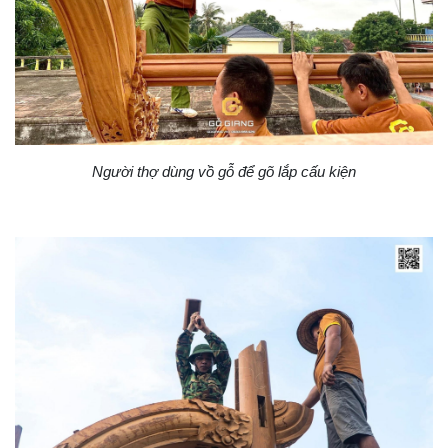
Người thợ dùng vồ gỗ để gõ lắp cấu kiện