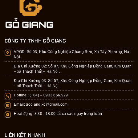
CÔNG TY TNHH GỖ GIANG
VPGD:
Số 03, Khu Công Nghiệp Chàng Sơn, Xã Tây Phương, Hà
Nội.
Địa Chỉ Xưởng 02: Số 07, Khu Công Nghiệp Đồng Cam, Kim Quan
– xã Thạch Thất – Hà Nội.
Địa Chỉ Xưởng 03: Số 57, Khu Công Nghiệp Đồng Cam, Kim Quan
– xã Thạch Thất – Hà Nội.
Hotline : (+84) –
0933.666.929
Email:
gogiang.kd@gmail.com
Hoạt động: 8:30 - 18:00 tất cả các ngày trong tuần
LIÊN KẾT NHANH