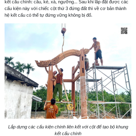
kết cấu chính: câu, kẻ, xà, ngưỡng... Sau khi lắp đặt được các
cấu kiện này với chiếc cột thứ 3 đứng đất thì về cơ bản thành
hệ kết cấu có thể tự đứng vững không bị đổ.
Lắp dựng các cấu kiện chính liên kết với cột để tạo bộ khung
kết cấu chính