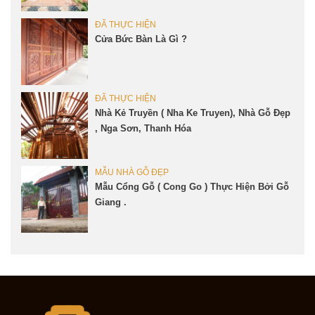
ĐÃ THỰC HIỆN
Cửa Bức Bàn Là Gì ?
ĐÃ THỰC HIỆN
Nhà Kẻ Truyền ( Nha Ke Truyen), Nhà Gỗ Đẹp
, Nga Sơn, Thanh Hóa
MẪU NHÀ GỖ ĐẸP
Mẫu Cổng Gỗ ( Cong Go ) Thực Hiện Bởi Gỗ
Giang .