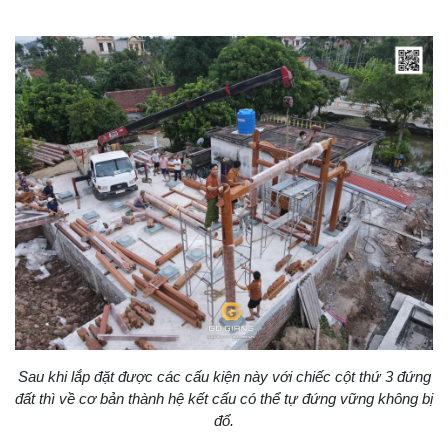
Sau khi lắp đặt được các cấu kiện này với chiếc cột thứ 3 đứng
đất thì về cơ bản thành hệ kết cấu có thể tự đứng vững không bị
đổ.