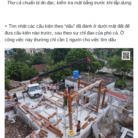
Thợ cả chuẩn bị đo đạc, kiểm tra mặt bằng trước khi lắp dựng
+ Tìm nhặt các cấu kiện theo “dấu” đã đánh ở dưới mặt đất để
đưa cấu kiện nào trước, sau theo sự chỉ đạo của phó cả. Ở
công việc này thường chỉ cần 1 người cho việc tìm dấu