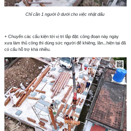
Chỉ cần 1 người ở dưới cho việc nhặt dấu
+ Chuyển các cấu kiện tới vị trí lắp đặt: công đoạn này ngày
xưa làm thủ công thì dùng sức người để khiêng, lăn...hiện tại đã
có cẩu hỗ trợ khá nhiều.