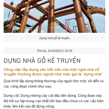
Dựng nhà gỗ kẻ truyền
Thứ ba, 11/10/2022 | 18:30
DỰNG NHÀ GỖ KẺ TRUYỀN
Công việc lắp dựng các kết cấu của một ngôi nhà cổ
truyền thường được người thợ mộc gọi là “dựng nhà”
Quá trình lắp dựng thông thường của nguời thợ mộc sẽ diễn ra
các công đoạn chính như sau:
Dựng cột: Dựng những cây cột đầu tiên đứng. Công đoạn này
đòi hỏi sự tập trung cao nhất bởi ban đầu chưa có các cấu kiện
khác liên kết vào để đứng vững.