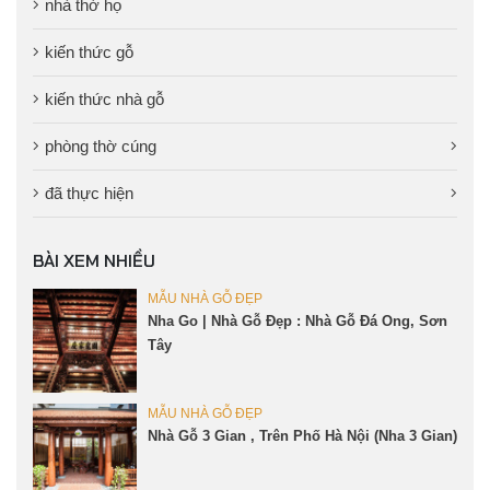
nhà thờ họ
kiến thức gỗ
kiến thức nhà gỗ
phòng thờ cúng
đã thực hiện
BÀI XEM NHIỀU
MẪU NHÀ GỖ ĐẸP
Nha Go | Nhà Gỗ Đẹp : Nhà Gỗ Đá Ong, Sơn
Tây
MẪU NHÀ GỖ ĐẸP
Nhà Gỗ 3 Gian , Trên Phố Hà Nội (Nha 3 Gian)