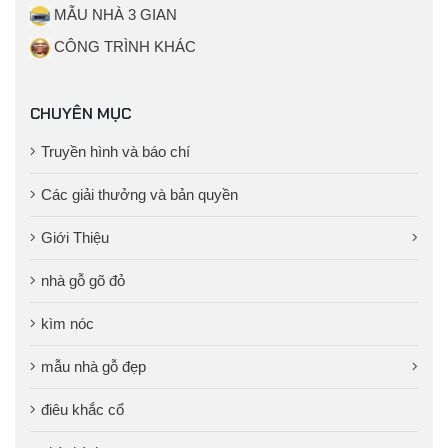
MẪU NHÀ 3 GIAN
CÔNG TRÌNH KHÁC
CHUYÊN MỤC
Truyền hình và báo chí
Các giải thưởng và bản quyền
Giới Thiệu
nhà gỗ gõ đỏ
kìm nóc
mẫu nhà gỗ đẹp
điêu khắc cổ