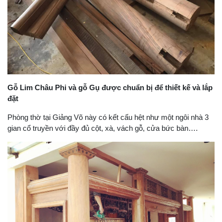
Gỗ Lim Châu Phi và gỗ Gụ được chuẩn bị để thiết kế và lắp
đặt
Phòng thờ tại Giảng Võ này có kết cấu hệt như một ngôi nhà 3
gian cổ truyền với đầy đủ cột, xà, vách gỗ, cửa bức bàn….