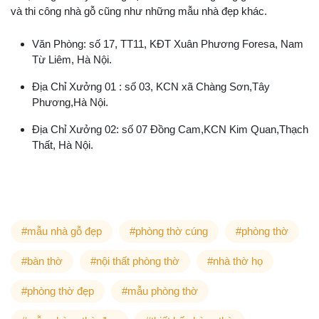
và thi công nhà gỗ cũng như những mẫu nhà đẹp khác.
Văn Phòng: số 17, TT11, KĐT Xuân Phương Foresa, Nam
Từ Liêm, Hà Nội.
Địa Chỉ Xưởng 01 : số 03, KCN xã Chàng Sơn,Tây
Phương,Hà Nội.
Địa Chỉ Xưởng 02: số 07 Đồng Cam,KCN Kim Quan,Thạch
Thất, Hà Nội.
#mẫu nhà gỗ đẹp
#phòng thờ cúng
#phòng thờ
#bàn thờ
#nội thất phòng thờ
#nhà thờ họ
#phòng thờ đẹp
#mẫu phòng thờ