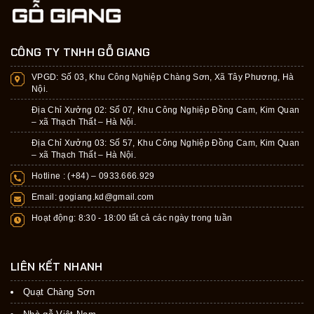
CÔNG TY TNHH GỖ GIANG
VPGD:
Số 03, Khu Công Nghiệp Chàng Sơn, Xã Tây Phương, Hà
Nội.
Địa Chỉ Xưởng 02: Số 07, Khu Công Nghiệp Đồng Cam, Kim Quan
– xã Thạch Thất – Hà Nội.
Địa Chỉ Xưởng 03: Số 57, Khu Công Nghiệp Đồng Cam, Kim Quan
– xã Thạch Thất – Hà Nội.
Hotline : (+84) –
0933.666.929
Email:
gogiang.kd@gmail.com
Hoạt động: 8:30 - 18:00 tất cả các ngày trong tuần
LIÊN KẾT NHANH
Quạt Chàng Sơn