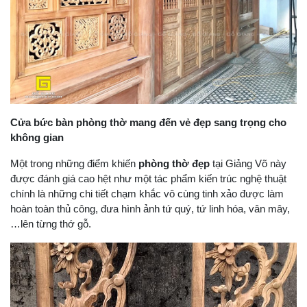
Cửa bức bàn phòng thờ mang đến vẻ đẹp sang trọng cho
không gian
Một trong những điểm khiến
phòng thờ đẹp
tại Giảng Võ này
được đánh giá cao hệt như một tác phẩm kiến trúc nghệ thuật
chính là những chi tiết chạm khắc vô cùng tinh xảo được làm
hoàn toàn thủ công, đưa hình ảnh tứ quý, tứ linh hóa, vân mây,
…lên từng thớ gỗ.