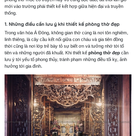
mới vào trường phái thiết kế kết hợp giữa hiện đại và truyền
thống.
1. Những điều cần lưu ý khi thiết kế phòng thờ đẹp
Trong văn hóa Á Đông, không gian thờ cúng là nơi tôn nghiêm,
linh thiêng, là cây cầu kết nối giữa con cháu và gia tiên đồng
thời cũng là nơi lớp trẻ bày tỏ sự biết ơn và tưởng nhớ tới tổ
tiên và những người đã khuất. Khi thiết kế
phòng thờ đẹp
cần
lưu ý tới yếu tố phong thủy, tránh phạm những điều tối kỵ, ảnh
hưởng tới gia đình.