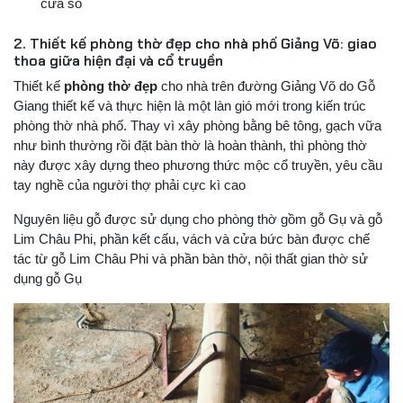
cửa sổ
2. Thiết kế phòng thờ đẹp cho nhà phố Giảng Võ: giao
thoa giữa hiện đại và cổ truyền
Thiết kế
phòng thờ đẹp
cho nhà trên đường Giảng Võ do Gỗ
Giang thiết kế và thực hiện là một làn gió mới trong kiến trúc
phòng thờ nhà phố. Thay vì xây phòng bằng bê tông, gạch vữa
như bình thường rồi đặt bàn thờ là hoàn thành, thì phòng thờ
này được xây dựng theo phương thức mộc cổ truyền, yêu cầu
tay nghề của người thợ phải cực kì cao
Nguyên liệu gỗ được sử dụng cho phòng thờ gồm gỗ Gụ và gỗ
Lim Châu Phi, phần kết cấu, vách và cửa bức bàn được chế
tác từ gỗ Lim Châu Phi và phần bàn thờ, nội thất gian thờ sử
dụng gỗ Gụ