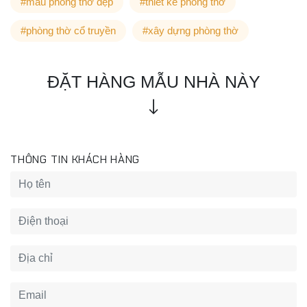
#mẫu phòng thờ đẹp
#thiết kế phòng thờ
#phòng thờ cổ truyền
#xây dựng phòng thờ
ĐẶT HÀNG MẪU NHÀ NÀY
THÔNG TIN KHÁCH HÀNG