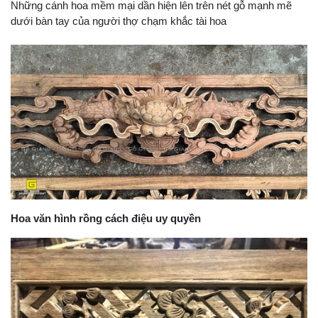
Những cánh hoa mềm mại dần hiện lên trên nét gỗ mạnh mẽ
dưới bàn tay của người thợ chạm khắc tài hoa
Hoa văn hình rồng cách điệu uy quyền