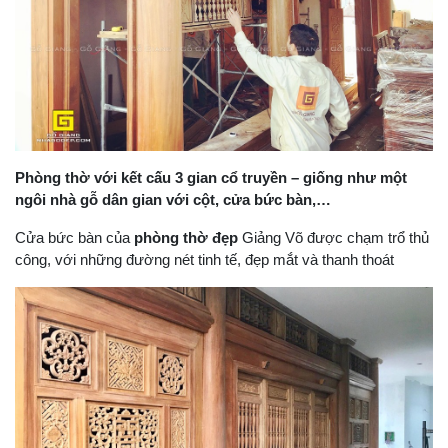
Phòng thờ với kết cấu 3 gian cổ truyền – giống như một
ngôi nhà gỗ dân gian với cột, cửa bức bàn,…
Cửa bức bàn của
phòng thờ đẹp
Giảng Võ được chạm trổ thủ
công, với những đường nét tinh tế, đẹp mắt và thanh thoát