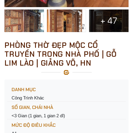
+ 47
PHÒNG THỜ ĐẸP MỘC CỔ
TRUYỀN TRONG NHÀ PHỐ | GỖ
LIM LÀO | GIẢNG VÕ, HN
DANH MỤC
Công Trình Khác
SỐ GIAN, CHÁI NHÀ
<3 Gian (1 gian, 1 gian 2 dĩ)
MỨC ĐỘ ĐIÊU KHẮC