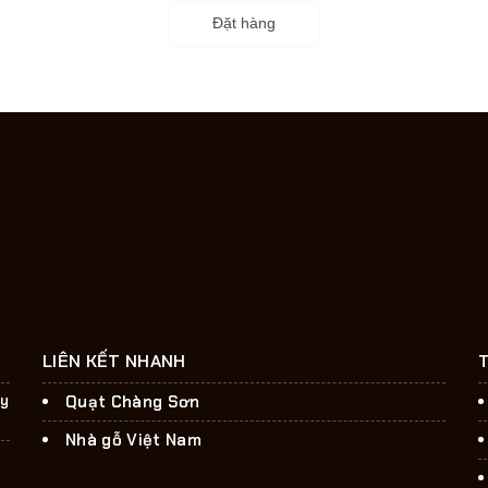
Đặt hàng
LIÊN KẾT NHANH
ây
Quạt Chàng Sơn
Nhà gỗ Việt Nam