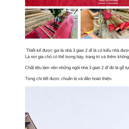
Thiết kế được gọi là nhà 3 gian 2 dĩ là có kiểu nhà đư
Là nơi gia chủ có thể trưng bày, trang trí và thêm không
Chất liệu làm nên những ngôi nhà 3 gian 2 dĩ đó là gỗ
Từng chi tiết được chuẩn bị và dần hoàn thiện.