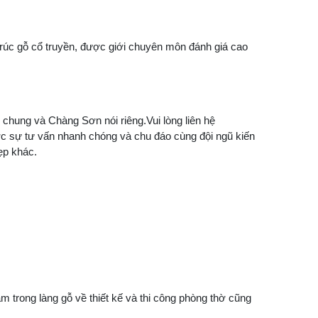
rúc gỗ cổ truyền, được giới chuyên môn đánh giá cao
 chung và Chàng Sơn nói riêng.Vui lòng liên hệ
c sự tư vấn nhanh chóng và chu đáo cùng đội ngũ kiến
ẹp khác.
m trong làng gỗ về thiết kế và thi công phòng thờ cũng