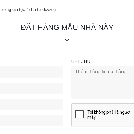
đường gia tộc
#nhà từ đường
ĐẶT HÀNG MẪU NHÀ NÀY
GHI CHÚ