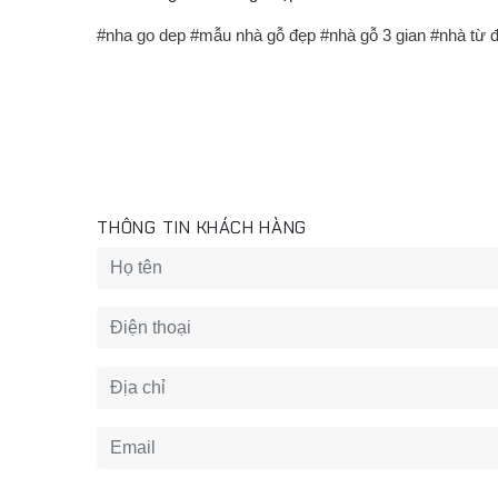
#nha go dep
#mẫu nhà gỗ đẹp
#nhà gỗ 3 gian
#nhà từ 
THÔNG TIN KHÁCH HÀNG