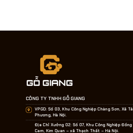
CÔNG TY TNHH GỖ GIANG
VPGD:
Số 03, Khu Công Nghiệp Chàng Sơn, Xã T
Phương, Hà Nội.
Địa Chỉ Xưởng 02: Số 07, Khu Công Nghiệp Đồng
Cam, Kim Quan – xã Thạch Thất – Hà Nội.