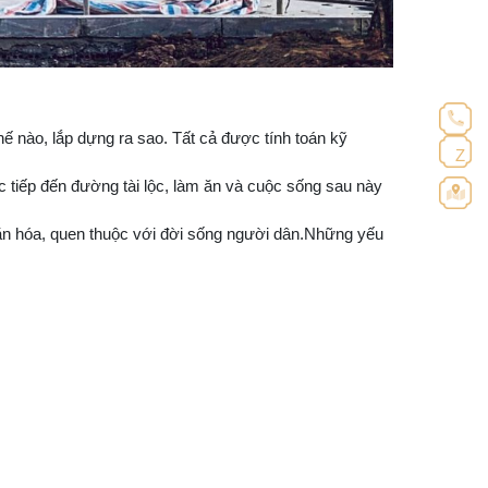
ế nào, lắp dựng ra sao. Tất cả được tính toán kỹ
Z
 tiếp đến đường tài lộc, làm ăn và cuộc sống sau này
ăn hóa, quen thuộc với đời sống người dân.Những yếu