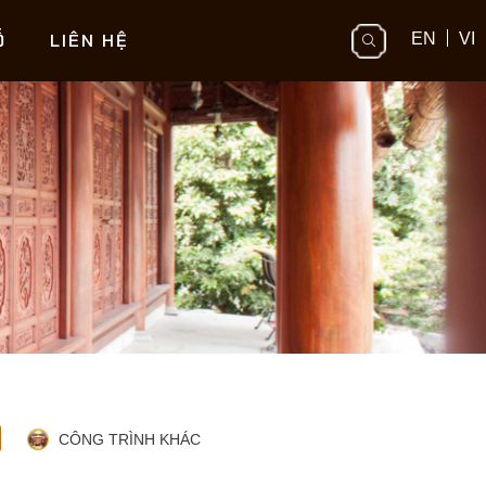
Ỗ
LIÊN HỆ
EN
VI
CÔNG TRÌNH KHÁC