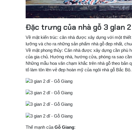
Đặc trưng của nhà gỗ 3 gian 2
Về mặt kiến trúc: căn nhà được xây dựng với một thiết 
lưỡng và cho ra những sản phẩm nhà gỗ đẹp nhất, chuẩ
Về mặt phong thủy: Căn nhà được xây dựng cần phù hợp
của gia chủ. Hướng nhà, hướng cửa, phòng ra sao cầ
Những mẫu hoa văn chạm khắc trên nhà gỗ theo bản quy
tố làm tôn lên vẻ đẹp hoàn mỹ của ngôi nhà gỗ Bắc Bộ.
Thế mạnh của
Gỗ Giang
: