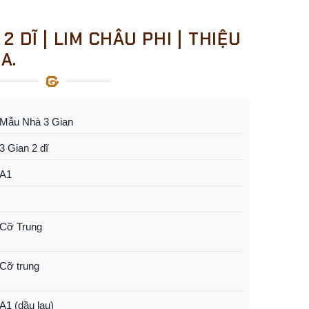
2 DĨ | LIM CHÂU PHI | THIỆU
A.
Mẫu Nhà 3 Gian
3 Gian 2 dĩ
A1
Cỡ Trung
Cỡ trung
A1 (dầu lau)