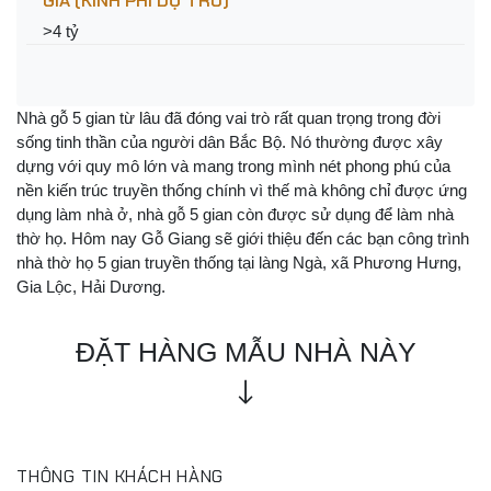
GIÁ (KINH PHÍ DỰ TRÙ)
>4 tỷ
Nhà gỗ 5 gian từ lâu đã đóng vai trò rất quan trọng trong đời
sống tinh thần của người dân Bắc Bộ. Nó thường được xây
dựng với quy mô lớn và mang trong mình nét phong phú của
nền kiến trúc truyền thống chính vì thế mà không chỉ được ứng
dụng làm nhà ở, nhà gỗ 5 gian còn được sử dụng để làm nhà
thờ họ. Hôm nay Gỗ Giang sẽ giới thiệu đến các bạn công trình
nhà thờ họ 5 gian truyền thống tại làng Ngà, xã Phương Hưng,
Gia Lộc, Hải Dương.
ĐẶT HÀNG MẪU NHÀ NÀY
THÔNG TIN KHÁCH HÀNG