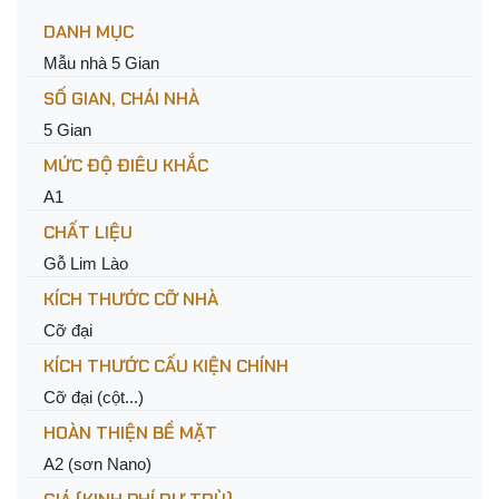
DANH MỤC
Mẫu nhà 5 Gian
SỐ GIAN, CHÁI NHÀ
5 Gian
MỨC ĐỘ ĐIÊU KHẮC
A1
CHẤT LIỆU
Gỗ Lim Lào
KÍCH THƯỚC CỠ NHÀ
Cỡ đại
KÍCH THƯỚC CẤU KIỆN CHÍNH
Cỡ đại (cột...)
HOÀN THIỆN BỀ MẶT
A2 (sơn Nano)