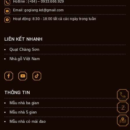
Hotline : (+84) –
0933.666.929
Email:
gogiang.kd@gmail.com
Hoạt động: 8:30 - 18:00 tất cả các ngày trong tuần
LIÊN KẾT NHANH
Quạt Chàng Sơn
Nhà gỗ Việt Nam
THÔNG TIN
Mẫu nhà ba gian
Z
Mẫu nhà 5 gian
Mẫu nhà có mái đao