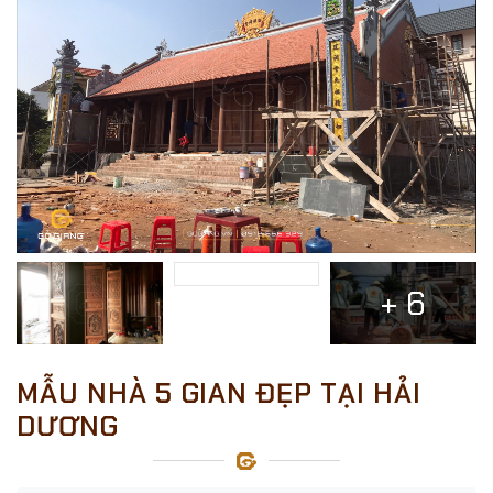
+ 6
MẪU NHÀ 5 GIAN ĐẸP TẠI HẢI
DƯƠNG