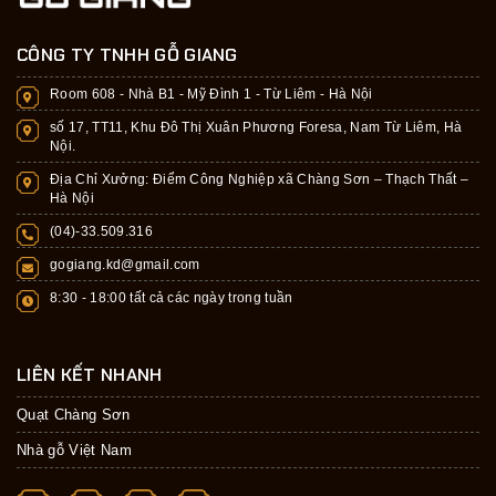
CÔNG TY TNHH GỖ GIANG
Room 608 - Nhà B1 - Mỹ Đình 1 - Từ Liêm - Hà Nội
số 17, TT11, Khu Đô Thị Xuân Phương Foresa, Nam Từ Liêm, Hà
Nội.
Địa Chỉ Xưởng: Điểm Công Nghiệp xã Chàng Sơn – Thạch Thất –
Hà Nội
(04)-33.509.316
gogiang.kd@gmail.com
8:30 - 18:00 tất cả các ngày trong tuần
LIÊN KẾT NHANH
Quạt Chàng Sơn
Nhà gỗ Việt Nam