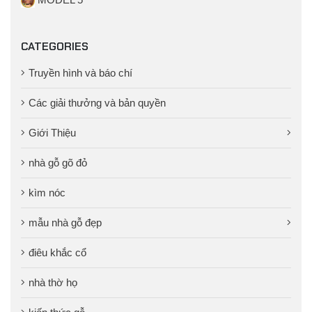
CATEGORIES
Truyền hình và báo chí
Các giải thưởng và bản quyền
Giới Thiệu
nhà gỗ gõ đỏ
kìm nóc
mẫu nhà gỗ đẹp
điêu khắc cổ
nhà thờ họ