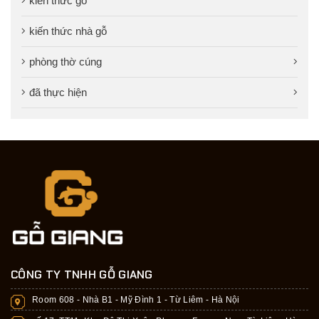
kiến thức gỗ
kiến thức nhà gỗ
phòng thờ cúng
đã thực hiện
CÔNG TY TNHH GỖ GIANG
Room 608 - Nhà B1 - Mỹ Đình 1 - Từ Liêm - Hà Nội